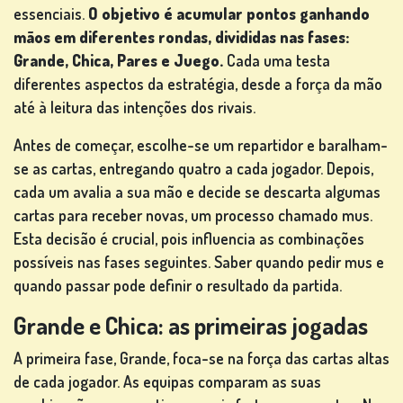
essenciais.
O objetivo é acumular pontos ganhando
mãos em diferentes rondas, divididas nas fases:
Grande, Chica, Pares e Juego.
Cada uma testa
OUTROS
diferentes aspectos da estratégia, desde a força da mão
JOGOS
até à leitura das intenções dos rivais.
Antes de começar, escolhe-se um repartidor e baralham-
se as cartas, entregando quatro a cada jogador. Depois,
cada um avalia a sua mão e decide se descarta algumas
JOGOS
cartas para receber novas, um processo chamado mus.
DE
Esta decisão é crucial, pois influencia as combinações
PÔQUER
possíveis nas fases seguintes. Saber quando pedir mus e
quando passar pode definir o resultado da partida.
Grande e Chica: as primeiras jogadas
A primeira fase, Grande, foca-se na força das cartas altas
de cada jogador. As equipas comparam as suas
JOGOS