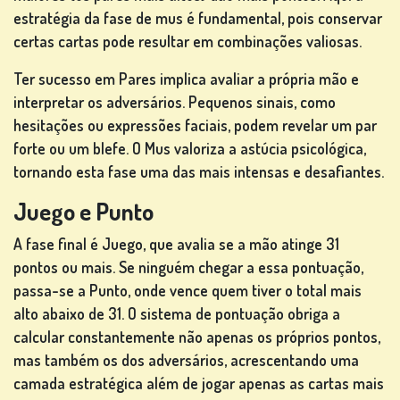
estratégia da fase de mus é fundamental, pois conservar
CLASSIFICAÇÃO
certas cartas pode resultar em combinações valiosas.
MUDAR
Ter sucesso em Pares implica avaliar a própria mão e
IDIOMA
interpretar os adversários. Pequenos sinais, como
hesitações ou expressões faciais, podem revelar um par
forte ou um blefe. O Mus valoriza a astúcia psicológica,
tornando esta fase uma das mais intensas e desafiantes.
Juego e Punto
A fase final é Juego, que avalia se a mão atinge 31
pontos ou mais. Se ninguém chegar a essa pontuação,
passa-se a Punto, onde vence quem tiver o total mais
alto abaixo de 31. O sistema de pontuação obriga a
calcular constantemente não apenas os próprios pontos,
mas também os dos adversários, acrescentando uma
camada estratégica além de jogar apenas as cartas mais