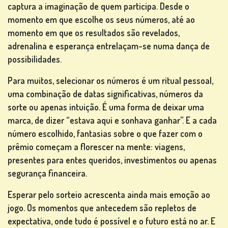
captura a imaginação de quem participa. Desde o
momento em que escolhe os seus números, até ao
momento em que os resultados são revelados,
OUTROS
adrenalina e esperança entrelaçam-se numa dança de
JOGOS
possibilidades.
Para muitos, selecionar os números é um ritual pessoal,
uma combinação de datas significativas, números da
sorte ou apenas intuição. É uma forma de deixar uma
JOGOS
marca, de dizer “estava aqui e sonhava ganhar”. E a cada
DE
número escolhido, fantasias sobre o que fazer com o
PÔQUER
prêmio começam a florescer na mente: viagens,
presentes para entes queridos, investimentos ou apenas
segurança financeira.
Esperar pelo sorteio acrescenta ainda mais emoção ao
jogo. Os momentos que antecedem são repletos de
JOGOS
expectativa, onde tudo é possível e o futuro está no ar. E