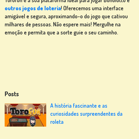
Torofun é a sua plataforma ideal para jogar Bonolotto e
outros jogos de loteria
! Oferecemos uma interface
amigável e segura, aproximando-o do jogo que cativou
milhares de pessoas. Não espere mais! Mergulhe na
emoção e permita que a sorte guie o seu caminho.
Posts
A história fascinante e as
curiosidades surpreendentes da
roleta