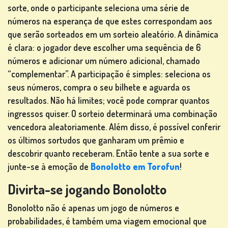
sorte, onde o participante seleciona uma série de
números na esperança de que estes correspondam aos
JOGOS
que serão sorteados em um sorteio aleatório. A dinâmica
DE
é clara: o jogador deve escolher uma sequência de 6
CARTAS
números e adicionar um número adicional, chamado
“complementar”. A participação é simples: seleciona os
seus números, compra o seu bilhete e aguarda os
resultados. Não há limites; você pode comprar quantos
ingressos quiser. O sorteio determinará uma combinação
JOGOS
vencedora aleatoriamente. Além disso, é possível conferir
DE
os últimos sortudos que ganharam um prêmio e
LOTARIA
descobrir quanto receberam. Então tente a sua sorte e
junte-se à emoção de
Bonolotto em Torofun
!
Divirta-se jogando Bonolotto
Bonolotto não é apenas um jogo de números e
JOGOS DE
probabilidades, é também uma viagem emocional que
TABULEIRO