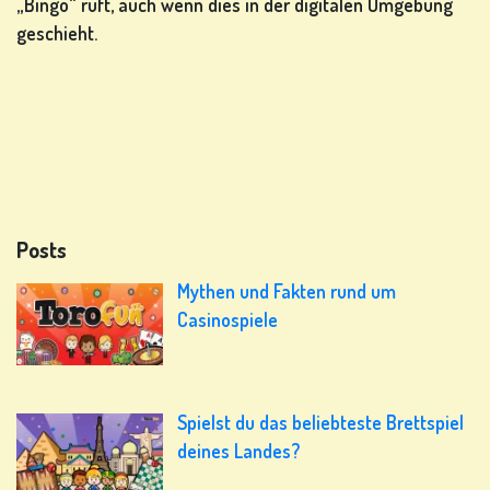
„Bingo“ ruft, auch wenn dies in der digitalen Umgebung
geschieht.
Posts
Mythen und Fakten rund um
Casinospiele
Spielst du das beliebteste Brettspiel
deines Landes?