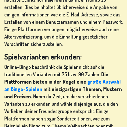
erstellen. Dies beinhaltet üblicherweise die Angabe von
einigen Informationen wie die E-Mail-Adresse, sowie das
Erstellen von einem Benutzernamen und einem Passwort.
Einige Plattformen verlangen möglicherweise auch eine
Altersverifizierung, um die Einhaltung gesetzlicher
Vorschriften sicherzustellen.
Spielvarianten erkunden:
Online-Bingo beschränkt die Spieler nicht auf die
traditionellen Varianten mit 75 bzw. 90 Zahlen.
Die
Plattformen bieten in der Regel eine
große Auswahl
an Bingo-Spielen
mit einzigartigen Themen, Mustern
und Preisen.
Nimm dir Zeit, um die verschiedenen
Varianten zu erkunden und wähle diejenige aus, die den
Vorlieben deiner Freundesgruppe entspricht. Einige
Plattformen haben sogar Sondereditionen, wie zum
Beispiel ein Bingo zum Thema Weihnachten oder mit