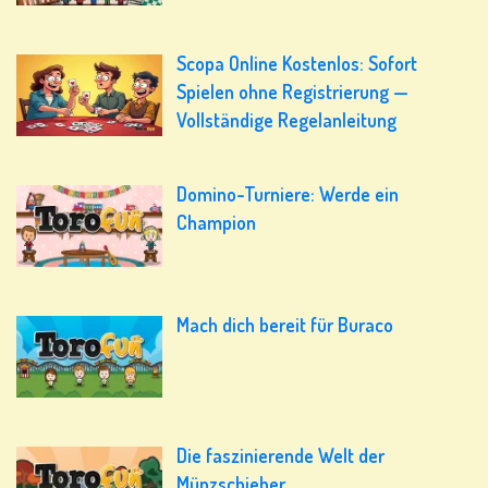
Scopa Online Kostenlos: Sofort
Spielen ohne Registrierung —
Vollständige Regelanleitung
Domino-Turniere: Werde ein
Champion
Mach dich bereit für Buraco
Die faszinierende Welt der
Münzschieber