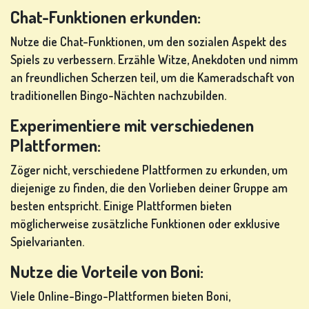
Chat-Funktionen erkunden:
Nutze die Chat-Funktionen, um den sozialen Aspekt des
Spiels zu verbessern. Erzähle Witze, Anekdoten und nimm
an freundlichen Scherzen teil, um die Kameradschaft von
traditionellen Bingo-Nächten nachzubilden.
Experimentiere mit verschiedenen
Plattformen:
Zöger nicht, verschiedene Plattformen zu erkunden, um
diejenige zu finden, die den Vorlieben deiner Gruppe am
besten entspricht. Einige Plattformen bieten
möglicherweise zusätzliche Funktionen oder exklusive
Spielvarianten.
Nutze die Vorteile von Boni:
Viele Online-Bingo-Plattformen bieten Boni,