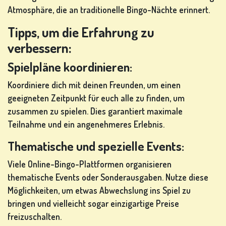
Atmosphäre, die an traditionelle Bingo-Nächte erinnert.
Tipps, um die Erfahrung zu
verbessern:
Spielpläne koordinieren:
Koordiniere dich mit deinen Freunden, um einen
geeigneten Zeitpunkt für euch alle zu finden, um
zusammen zu spielen. Dies garantiert maximale
Teilnahme und ein angenehmeres Erlebnis.
Thematische und spezielle Events:
Viele Online-Bingo-Plattformen organisieren
thematische Events oder Sonderausgaben. Nutze diese
Möglichkeiten, um etwas Abwechslung ins Spiel zu
bringen und vielleicht sogar einzigartige Preise
freizuschalten.