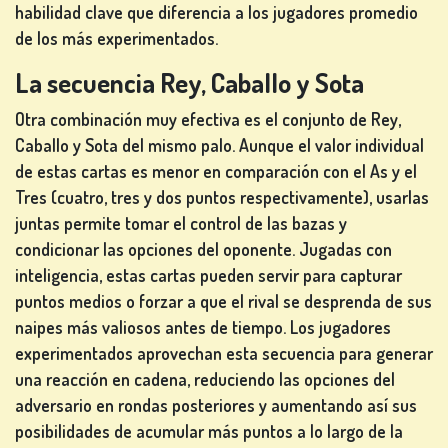
TRAGAPERRAS
habilidad clave que diferencia a los jugadores promedio
de los más experimentados.
de
ios
La secuencia Rey, Caballo y Sota
Otra combinación muy efectiva es el conjunto de Rey,
REGÍSTRATE
Caballo y Sota del mismo palo. Aunque el valor individual
de estas cartas es menor en comparación con el As y el
Tres (cuatro, tres y dos puntos respectivamente), usarlas
CONÉCTATE
juntas permite tomar el control de las bazas y
condicionar las opciones del oponente. Jugadas con
TIENDA
inteligencia, estas cartas pueden servir para capturar
puntos medios o forzar a que el rival se desprenda de sus
naipes más valiosos antes de tiempo. Los jugadores
CLASIFICACIÓN
experimentados aprovechan esta secuencia para generar
una reacción en cadena, reduciendo las opciones del
CAMBIAR
adversario en rondas posteriores y aumentando así sus
IDIOMA
posibilidades de acumular más puntos a lo largo de la