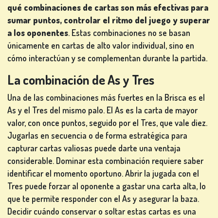
MESA
qué combinaciones de cartas son más efectivas para
sumar puntos, controlar el ritmo del juego y superar
a los oponentes
. Estas combinaciones no se basan
únicamente en cartas de alto valor individual, sino en
OTROS
cómo interactúan y se complementan durante la partida.
JUEGOS
La combinación de As y Tres
Una de las combinaciones más fuertes en la Brisca es el
As y el Tres del mismo palo. El As es la carta de mayor
valor, con once puntos, seguido por el Tres, que vale diez.
JUEGOS
Jugarlas en secuencia o de forma estratégica para
DE
capturar cartas valiosas puede darte una ventaja
PÓKER
considerable. Dominar esta combinación requiere saber
identificar el momento oportuno. Abrir la jugada con el
Tres puede forzar al oponente a gastar una carta alta, lo
que te permite responder con el As y asegurar la baza.
JUEGOS DE
Decidir cuándo conservar o soltar estas cartas es una