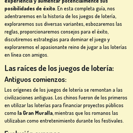
experiencia y aumentar potencialmente sus
posibilidades de éxito
. En esta completa guía, nos
adentraremos en la historia de los juegos de lotería,
JUEGOS
exploraremos sus diversas variantes, esbozaremos las
DE
reglas, proporcionaremos consejos para el éxito,
CARTAS
discutiremos estrategias para dominar el juego y
exploraremos el apasionante reino de jugar a las loterías
en línea con amigos.
Las raíces de los juegos de lotería:
JUEGOS
Antiguos comienzos:
DE
LOTERÍA
Los orígenes de los juegos de lotería se remontan a las
civilizaciones antiguas. Los chinos fueron de los primeros
en utilizar las loterías para financiar proyectos públicos
como
la Gran Muralla
, mientras que los romanos las
utilizaban como entretenimiento durante los festivales.
JUEGOS
DE