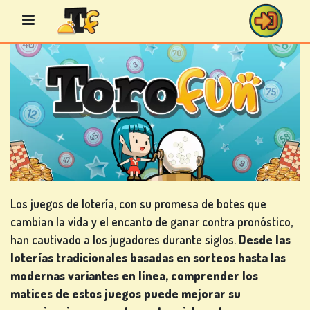
Saltar
al
contenido
JUEGOS
DE
BINGO
Los juegos de lotería, con su promesa de botes que
cambian la vida y el encanto de ganar contra pronóstico,
JUEGOS
han cautivado a los jugadores durante siglos.
Desde las
DE
loterías tradicionales basadas en sorteos hasta las
CASINO
modernas variantes en línea, comprender los
matices de estos juegos puede mejorar su