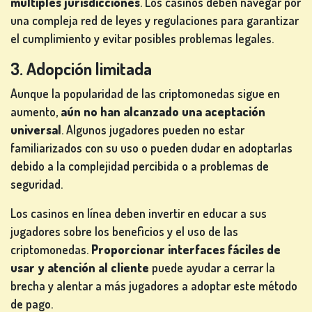
múltiples jurisdicciones
. Los casinos deben navegar por
una compleja red de leyes y regulaciones para garantizar
el cumplimiento y evitar posibles problemas legales.
3. Adopción limitada
Aunque la popularidad de las criptomonedas sigue en
aumento,
aún no han alcanzado una aceptación
universal
. Algunos jugadores pueden no estar
familiarizados con su uso o pueden dudar en adoptarlas
debido a la complejidad percibida o a problemas de
seguridad.
Los casinos en línea deben invertir en educar a sus
jugadores sobre los beneficios y el uso de las
criptomonedas.
Proporcionar interfaces fáciles de
usar y atención al cliente
puede ayudar a cerrar la
brecha y alentar a más jugadores a adoptar este método
de pago.