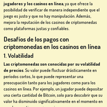
jugadores y los casinos en línea
, ya que ofrece la
posibilidad de verificar de manera independiente que el
juego es justo y que no hay manipulación. Además,
mejora la reputación de los casinos de criptomonedas
como plataformas justas y confiables.
Desafíos de los pagos con
criptomonedas en los casinos en línea
1. Volatilidad
Las criptomonedas son conocidas por su volatilidad
de precios
. Su valor puede fluctuar drásticamente en
períodos cortos, lo que puede representar una
preocupación tanto para los jugadores como para los
casinos en línea. Por ejemplo, un jugador puede depositar
una cierta cantidad de Bitcoin, solo para descubrir que su
valor ha disminuido significativamente en el momento en