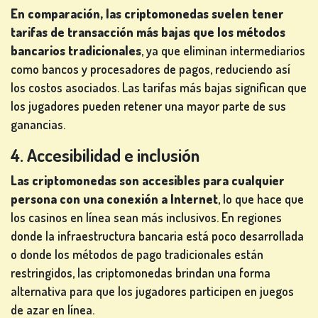
En comparación, las criptomonedas suelen tener
tarifas de transacción más bajas que los métodos
bancarios tradicionales
, ya que eliminan intermediarios
como bancos y procesadores de pagos, reduciendo así
los costos asociados. Las tarifas más bajas significan que
los jugadores pueden retener una mayor parte de sus
ganancias.
4. Accesibilidad e inclusión
Las criptomonedas son accesibles para cualquier
persona con una conexión a Internet
, lo que hace que
los casinos en línea sean más inclusivos. En regiones
donde la infraestructura bancaria está poco desarrollada
o donde los métodos de pago tradicionales están
restringidos, las criptomonedas brindan una forma
alternativa para que los jugadores participen en juegos
de azar en línea.