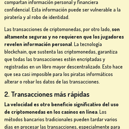
compartan información personal y financiera
TRAGAPERRAS
confidencial. Esta información puede ser vulnerable a la
de
piratería y al robo de identidad.
ios
Las transacciones de criptomonedas, por otro lado,
son
altamente seguras y no requieren que los jugadores
REGÍSTRATE
revelen información personal
. La tecnología
blockchain, que sustenta las criptomonedas, garantiza
CONÉCTATE
que todas las transacciones estén encriptadas y
registradas en un libro mayor descentralizado. Esto hace
que sea casi imposible para los piratas informáticos
TIENDA
alterar o robar los datos de las transacciones.
2. Transacciones más rápidas
CLASIFICACIÓN
La velocidad es otro beneficio significativo del uso
de criptomonedas en los casinos en línea
. Los
CAMBIAR
métodos bancarios tradicionales pueden tardar varios
IDIOMA
días en procesar las transacciones, especialmente para