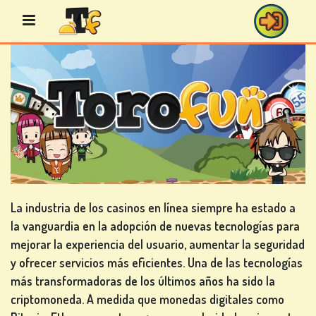
Saltar
al
contenido
JUEGOS
DE
BINGO
La industria de los casinos en línea siempre ha estado a
la vanguardia en la adopción de nuevas tecnologías para
JUEGOS
mejorar la experiencia del usuario, aumentar la seguridad
DE
y ofrecer servicios más eficientes. Una de las tecnologías
CASINO
más transformadoras de los últimos años ha sido la
criptomoneda. A medida que monedas digitales como