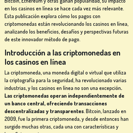
Bitcoin, Ethereum y otras ganan popularidad, su impacto
en los casinos en línea se hace cada vez más relevante.
Esta publicación explora cómo los pagos con
JUEGOS
criptomonedas están revolucionando los casinos en línea,
DE
analizando los beneficios, desafíos y perspectivas futuras
CARTAS
de este innovador método de pago.
Introducción a las criptomonedas en
los casinos en línea
JUEGOS
La criptomoneda, una moneda digital o virtual que utiliza
DE
la criptografía para la seguridad, ha revolucionado varias
LOTERÍA
industrias, y los casinos en línea no son una excepción
.
Las criptomonedas operan independientemente de
un banco central, ofreciendo transacciones
descentralizadas y transparentes
. Bitcoin, lanzado en
2009, fue la primera criptomoneda, y desde entonces han
JUEGOS
surgido muchas otras, cada una con características y
DE