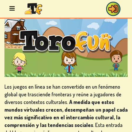
Saltar
al
contenido
JUEGOS
DE
BINGO
Los juegos en línea se han convertido en un fenómeno
global que trasciende fronteras y reúne a jugadores de
JUEGOS
diversos contextos culturales.
A medida que estos
DE
mundos virtuales crecen, desempeñan un papel cada
CASINO
vez más significativo en el intercambio cultural, la
comprensión y las tendencias sociales
. Esta entrada