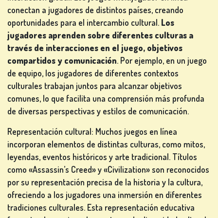
MESA
conectan a jugadores de distintos países, creando
oportunidades para el intercambio cultural.
Los
jugadores aprenden sobre diferentes culturas a
través de interacciones en el juego, objetivos
OTROS
compartidos y comunicación
. Por ejemplo, en un juego
JUEGOS
de equipo, los jugadores de diferentes contextos
culturales trabajan juntos para alcanzar objetivos
comunes, lo que facilita una comprensión más profunda
de diversas perspectivas y estilos de comunicación.
JUEGOS
Representación cultural: Muchos juegos en línea
DE
incorporan elementos de distintas culturas, como mitos,
PÓKER
leyendas, eventos históricos y arte tradicional. Títulos
como «Assassin’s Creed» y «Civilization» son reconocidos
por su representación precisa de la historia y la cultura,
ofreciendo a los jugadores una inmersión en diferentes
tradiciones culturales. Esta representación educativa
JUEGOS DE