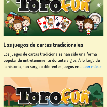
Los juegos de cartas tradicionales
Los juegos de cartas tradicionales han sido una forma
popular de entretenimiento durante siglos. A lo largo de
la historia, han surgido diferentes juegos en…
Leer más »