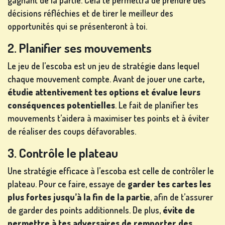
gagnant de la partie. Cela te permettra de prendre des
décisions réfléchies et de tirer le meilleur des
opportunités qui se présenteront à toi.
AUTRES
JEUX
2. Planifier ses mouvements
Le jeu de l’escoba est un jeu de stratégie dans lequel
chaque mouvement compte. Avant de jouer une carte
,
étudie attentivement tes options et évalue leurs
JEUX
conséquences potentielles
. Le fait de planifier tes
DE
mouvements t’aidera à maximiser tes points et à éviter
POKER
de réaliser des coups défavorables.
3. Contrôle le plateau
Une stratégie efficace à l’escoba est celle de contrôler le
plateau. Pour ce faire, essaye de
garder tes cartes les
plus fortes jusqu’à la fin de la partie
, afin de t’assurer
de garder des points additionnels. De plus,
évite de
JEUX DE
permettre à tes adversaires de remporter des