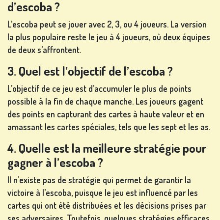
d’escoba ?
L’escoba peut se jouer avec 2, 3, ou 4 joueurs. La version
la plus populaire reste le jeu à 4 joueurs, où deux équipes
de deux s’affrontent.
3. Quel est l’objectif de l’escoba ?
L’objectif de ce jeu est d’accumuler le plus de points
possible à la fin de chaque manche. Les joueurs gagent
des points en capturant des cartes à haute valeur et en
amassant les cartes spéciales, tels que les sept et les as.
4. Quelle est la meilleure stratégie pour
gagner à l’escoba ?
Il n’existe pas de stratégie qui permet de garantir la
victoire à l’escoba, puisque le jeu est influencé par les
cartes qui ont été distribuées et les décisions prises par
ses adversaires. Toutefois, quelques stratégies efficaces