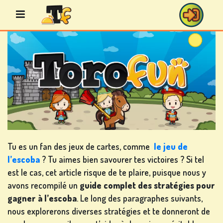
Aller
au
contenu
JEUX
DE
BINGO
Tu es un fan des jeux de cartes, comme
le jeu de
l’escoba
? Tu aimes bien savourer tes victoires ? Si tel
JEUX
est le cas, cet article risque de te plaire, puisque nous y
DE
avons recompilé un
guide complet des stratégies pour
CASINO
gagner à l’escoba
. Le long des paragraphes suivants,
nous explorerons diverses stratégies et te donneront de