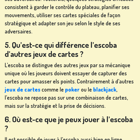
consistent à garder le contrôle du plateau, planifier ses
mouvements, utiliser ses cartes spéciales de façon
stratégique et adapter son jeu selon le style de ses
adversaires.
5. Qu’est-ce qui différence l’escoba
d’autres jeux de cartes ?
L’escoba se distingue des autres jeux par sa mécanique
unique où les joueurs doivent essayer de capturer des
cartes pour amasser els points. Contrairement à d’autres
jeux de cartes
comme le
poker
ou le
blackjack
,
l’escoba ne repose pas sur une combinaison de cartes,
mais sur la stratégie et la prise de décisions.
6. Où est-ce que je peux jouer à l’escoba
?
Il est possible de jouer à l’escoba aussi bien en ligne