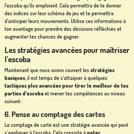
l’escoba qu’ils emploient. Cela permettra de te donner
CHANGER
des indices sur leur schéma de jeu et te permettra
DE
d’anticiper leurs mouvements. Utilise ces informations à
LANGUE
ton avantage pour prendre des décisions réfléchies et
augmenter tes chances de gagner.
Les stratégies avancées pour maîtriser
l’escoba
Maintenant que nous avons couvert les
stratégies
basiques
, il est temps de s’attaquer à quelques
tactiques plus avancées pour tirer le meilleur de tes
parties d’escoba
et mener tes compétences au niveau
suivant :
6. Pense au comptage des cartes
Le comptage de carte est une stratégie avancée qui peut
s’appliquer à l’escoba. Cela consiste à
noter