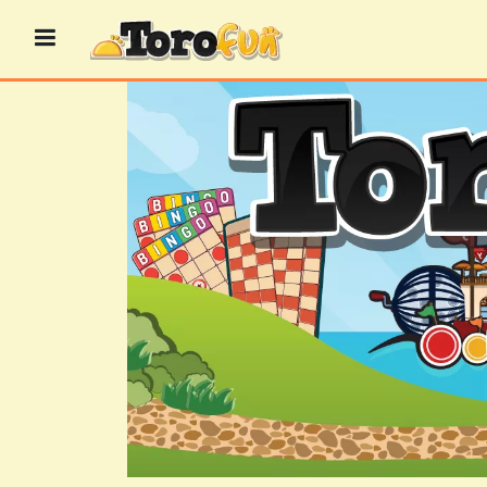
Vai
al
contenuto
GIOCHI
DI
BINGO
GIOCHI
DA
CASINÒ