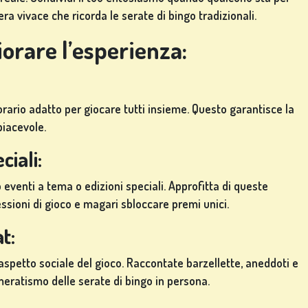
era vivace che ricorda le serate di bingo tradizionali.
orare l’esperienza:
orario adatto per giocare tutti insieme. Questo garantisce la
iacevole.
iali:
eventi a tema o edizioni speciali. Approfitta di queste
ssioni di gioco e magari sbloccare premi unici.
t:
’aspetto sociale del gioco. Raccontate barzellette, aneddoti e
meratismo delle serate di bingo in persona.