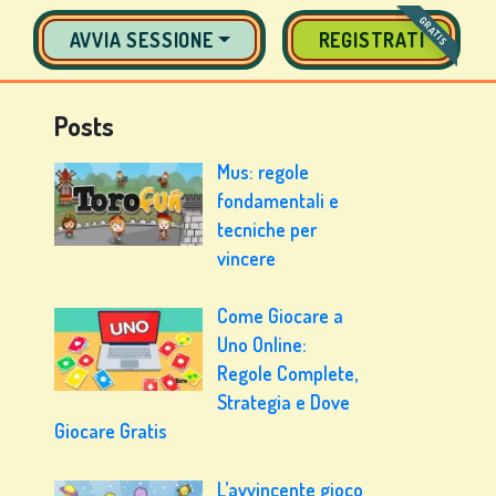
GRATIS
AVVIA SESSIONE
REGISTRATI
Posts
Mus: regole
fondamentali e
tecniche per
vincere
Come Giocare a
Uno Online:
Regole Complete,
Strategia e Dove
Giocare Gratis
L’avvincente gioco