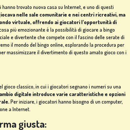
ali hanno trovato nuova casa su Internet, e uno di questi
iocava nelle sale comunitarie e nei centri ricreativi, ma
mondo virtuale, offrendo ai giocatori l’opportunità di
cosa più emozionante è la possibilità di giocare a bingo
ciale e divertente che compete con il fascino delle serate di
iremo il mondo del bingo online, esplorando la procedura per
i per massimizzare il divertimento di questo amato gioco con i
el gioco classico, in cui i giocatori segnano i numeri su una
cambio digitale introduce varie caratteristiche e opzioni
rale.
Per iniziare, i giocatori hanno bisogno di un computer,
ne a Internet.
orma giusta: