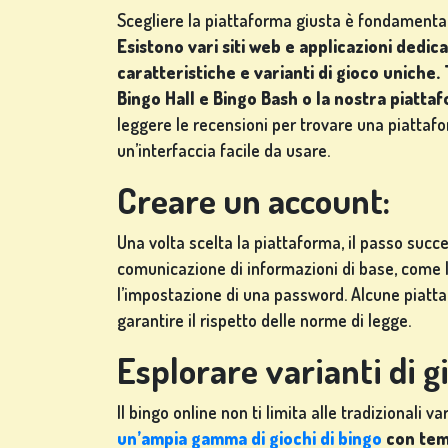
DA
Scegliere la piattaforma giusta è fondamental
TAVOLO
Esistono vari siti web e applicazioni dedic
caratteristiche e varianti di gioco uniche.
Bingo Hall e Bingo Bash o la nostra piatt
ALTRI
leggere le recensioni per trovare una piattaf
GIOCHI
un’interfaccia facile da usare.
Creare un account:
Una volta scelta la piattaforma, il passo succ
comunicazione di informazioni di base, come l’
GIOCHI
l’impostazione di una password. Alcune piatta
DI
garantire il rispetto delle norme di legge.
POKER
Esplorare varianti di g
Il bingo online non ti limita alle tradizionali va
un’ampia gamma di giochi di bingo
con temi