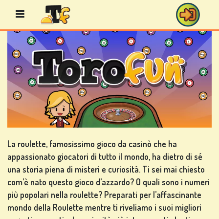
Vai
al
contenuto
GIOCHI
DI
BINGO
La roulette, famosissimo gioco da casinò che ha
appassionato giocatori di tutto il mondo, ha dietro di sé
GIOCHI
una storia piena di misteri e curiosità. Ti sei mai chiesto
DA
com’è nato questo gioco d’azzardo? O quali sono i numeri
CASINÒ
più popolari nella roulette? Preparati per l’affascinante
mondo della Roulette mentre ti riveliamo i suoi migliori