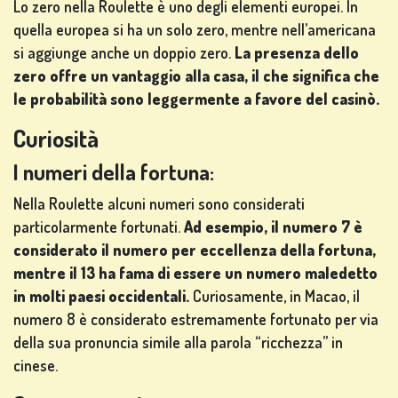
Lo zero nella Roulette è uno degli elementi europei. In
GIOCHI
quella europea si ha un solo zero, mentre nell’americana
DI
si aggiunge anche un doppio zero.
La presenza dello
SLOT
zero offre un vantaggio alla casa, il che significa che
MACHI...
le probabilità sono leggermente a favore del casinò.
na
Curiosità
nti
I numeri della fortuna:
REGISTRATI
Nella Roulette alcuni numeri sono considerati
particolarmente fortunati.
Ad esempio, il numero 7 è
considerato il numero per eccellenza della fortuna,
ACCEDI
mentre il 13 ha fama di essere un numero maledetto
in molti paesi occidentali.
Curiosamente, in Macao, il
NEGOZIO
numero 8 è considerato estremamente fortunato per via
della sua pronuncia simile alla parola “ricchezza” in
cinese.
CLASSIFICA