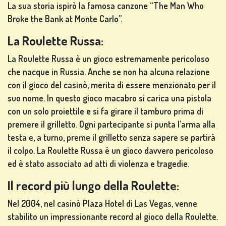
La sua storia ispirò la famosa canzone “The Man Who
Broke the Bank at Monte Carlo”.
La Roulette Russa:
La Roulette Russa è un gioco estremamente pericoloso
che nacque in Russia. Anche se non ha alcuna relazione
con il gioco del casinò, merita di essere menzionato per il
suo nome. In questo gioco macabro si carica una pistola
con un solo proiettile e si fa girare il tamburo prima di
premere il grilletto. Ogni partecipante si punta l’arma alla
testa e, a turno, preme il grilletto senza sapere se partirà
il colpo. La Roulette Russa è un gioco davvero pericoloso
ed è stato associato ad atti di violenza e tragedie.
Il record più lungo della Roulette:
Nel 2004, nel casinò Plaza Hotel di Las Vegas, venne
stabilito un impressionante record al gioco della Roulette.