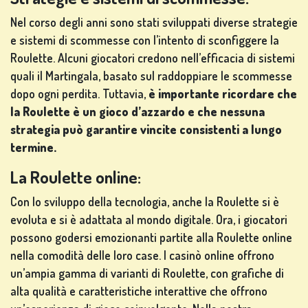
Nel corso degli anni sono stati sviluppati diverse strategie
e sistemi di scommesse con l’intento di sconfiggere la
Roulette. Alcuni giocatori credono nell’efficacia di sistemi
quali il Martingala, basato sul raddoppiare le scommesse
dopo ogni perdita. Tuttavia,
è importante
ricordare che
la Roulette è un gioco d’azzardo e che nessuna
strategia può garantire vincite consistenti a lungo
termine.
La Roulette online:
Con lo sviluppo della tecnologia, anche la Roulette si è
evoluta e si è adattata al mondo digitale. Ora, i giocatori
possono godersi emozionanti partite alla Roulette online
nella comodità delle loro case. I casinò online offrono
un’ampia gamma di varianti di Roulette, con grafiche di
alta qualità e caratteristiche interattive che offrono