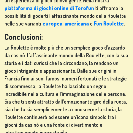
un’esperienza di gioco coinvolgente. Nella nostra
piattaforma di giochi online di Torofun
ti offriamo la
possibilità di goderti l’affascinante mondo della Roulette
nelle sue varianti
europea
,
americana
e
Fun Roulette
.
Conclusioni:
La Roulette è molto più che un semplice gioco d’azzardo
da casinò. L’affascinante mondo della Roulette, con la sua
storia e i dati curiosi che la circondano, la rendono un
gioco intrigante e appassionante. Dalle sue origini in
Francia fino ai suoi famosi numeri fortunati e le strategie
di scommessa, la Roulette ha lasciato un segno
incredibile nella cultura e l’immaginazione delle persone.
Sia che ti senti attratto dall’emozionante giro della ruota,
sia che tu sia semplicemente a conoscerne la storia, la
Roulette continuerà ad essere un’icona simbolo tra i
giochi da casinò e una fonte di divertimento e
intrattenimento inarrestabile.