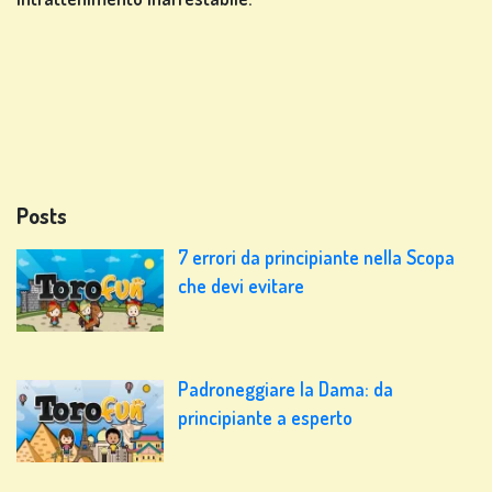
Posts
7 errori da principiante nella Scopa
che devi evitare
Padroneggiare la Dama: da
principiante a esperto