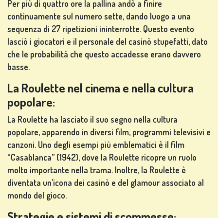
Per più di quattro ore la pallina andò a finire
continuamente sul numero sette, dando luogo a una
sequenza di 27 ripetizioni ininterrotte. Questo evento
lasciò i giocatori e il personale del casinò stupefatti, dato
che le probabilità che questo accadesse erano davvero
basse.
La Roulette nel cinema e nella cultura
popolare:
La Roulette ha lasciato il suo segno nella cultura
popolare, apparendo in diversi film, programmi televisivi e
canzoni. Uno degli esempi più emblematici è il film
“Casablanca” (1942), dove la Roulette ricopre un ruolo
molto importante nella trama. Inoltre, la Roulette è
diventata un’icona dei casinò e del glamour associato al
mondo del gioco.
Strategie e sistemi di scommesse: