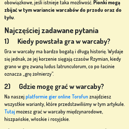
obowiązkowe, jeśli istnieje taka możliwość.
Pionki mogą
zbijać w tym wariancie warcabów do przodu oraz do
tyłu
.
Najczęściej zadawane pytania
1) Kiedy powstała gra w warcaby?
Gra w warcaby ma bardzo bogatą i długą historię. Wydaje
się jednak, że jej korzenie sięgają czasów Rzymian, kiedy
grano w grę zwaną ludus latrunculorum, co po łacinie
oznacza „grę żołnierzy”.
2) Gdzie mogę grać w warcaby?
Na naszej
platformie gier online Torofun
znajdziesz
wszystkie warianty, które przedstawiliśmy w tym artykule.
Tutaj
możesz grać w warcaby międzynarodowe,
hiszpańskie, włoskie i rosyjskie.