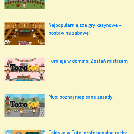
Najpopularniejsze gry kasynowe –
postaw na zabawę!
Turnieje w domino: Zostań mistrzem
Mus: poznaj niepisane zasady
Taktyka w Tute: profesjonalne ruchy