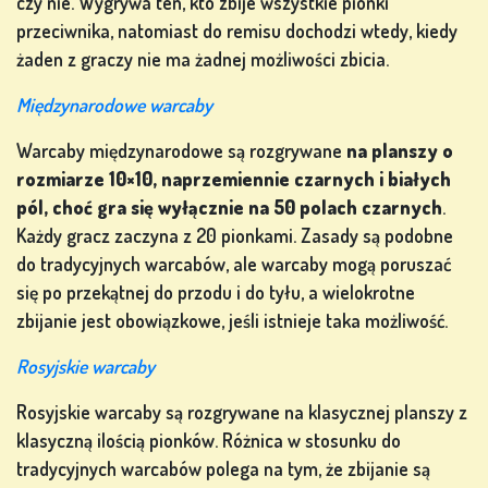
czy nie. Wygrywa ten, kto zbije wszystkie pionki
przeciwnika, natomiast do remisu dochodzi wtedy, kiedy
żaden z graczy nie ma żadnej możliwości zbicia.
Międzynarodowe warcaby
Warcaby międzynarodowe są rozgrywane
na planszy o
rozmiarze 10×10, naprzemiennie czarnych i białych
pól, choć gra się wyłącznie na 50 polach czarnych
.
Każdy gracz zaczyna z 20 pionkami. Zasady są podobne
do tradycyjnych warcabów, ale warcaby mogą poruszać
się po przekątnej do przodu i do tyłu, a wielokrotne
zbijanie jest obowiązkowe, jeśli istnieje taka możliwość.
Rosyjskie warcaby
Rosyjskie warcaby są rozgrywane na klasycznej planszy z
klasyczną ilością pionków. Różnica w stosunku do
tradycyjnych warcabów polega na tym, że zbijanie są