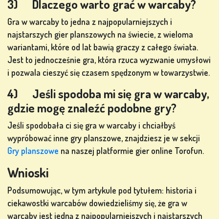
3) Dlaczego warto grać w warcaby?
Gra w warcaby to jedna z najpopularniejszych i
najstarszych gier planszowych na świecie, z wieloma
wariantami, które od lat bawią graczy z całego świata.
Jest to jednocześnie gra, która rzuca wyzwanie umysłowi
i pozwala cieszyć się czasem spędzonym w towarzystwie.
4) Jeśli spodoba mi się gra w warcaby,
gdzie mogę znaleźć podobne gry?
Jeśli spodobała ci się gra w warcaby i chciałbyś
wypróbować inne gry planszowe, znajdziesz je w sekcji
Gry planszowe
na naszej platformie gier online Torofun.
Wnioski
Podsumowując, w tym artykule pod tytułem: historia i
ciekawostki warcabów dowiedzieliśmy się, że gra w
warcaby jest jedną z najpopularniejszych i najstarszych