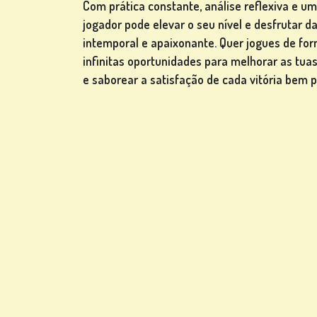
Com prática constante, análise reflexiva e u
jogador pode elevar o seu nível e desfrutar d
intemporal e apaixonante. Quer jogues de for
infinitas oportunidades para melhorar as tua
e saborear a satisfação de cada vitória bem 