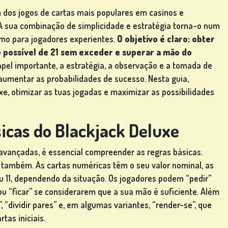
 dos jogos de cartas mais populares em casinos e
 A sua combinação de simplicidade e estratégia torna-o num
omo para jogadores experientes.
O objetivo é claro: obter
 possível de 21 sem exceder e superar a mão do
l importante, a estratégia, a observação e a tomada de
umentar as probabilidades de sucesso. Nesta guia,
, otimizar as tuas jogadas e maximizar as possibilidades
icas do Blackjack Deluxe
vançadas, é essencial compreender as regras básicas.
 também. As cartas numéricas têm o seu valor nominal, as
1 ou 11, dependendo da situação. Os jogadores podem “pedir”
ou “ficar” se considerarem que a sua mão é suficiente. Além
 “dividir pares” e, em algumas variantes, “render-se”, que
tas iniciais.