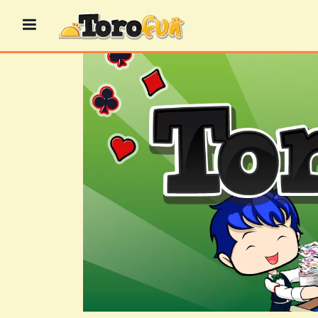
Avançar
para
o
conteúdo
JOGOS
DE
BINGO
JOGOS
DE
CASINO