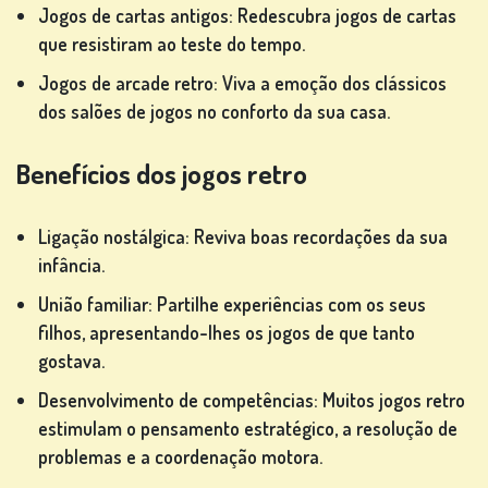
Jogos de cartas antigos: Redescubra jogos de cartas
que resistiram ao teste do tempo.
Jogos de arcade retro: Viva a emoção dos clássicos
OUTROS
dos salões de jogos no conforto da sua casa.
JOGOS
Benefícios dos jogos retro
Ligação nostálgica: Reviva boas recordações da sua
JOGOS
infância.
DE
União familiar: Partilhe experiências com os seus
PÔQUER
filhos, apresentando-lhes os jogos de que tanto
gostava.
Desenvolvimento de competências: Muitos jogos retro
estimulam o pensamento estratégico, a resolução de
problemas e a coordenação motora.
JOGOS