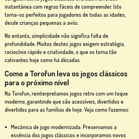
instantânea com regras fáceis de compreender. Isto
CLASSIFICAÇÃO
torna-os perfeitos para jogadores de todas as idades,
desde crianças pequenas a avós.
MUDAR
IDIOMA
No entanto, simplicidade não significa falta de
profundidade. Muitos destes jogos exigem estratégia,
raciocínio rápido e criatividade, o que os torna tão
cativantes hoje como há décadas.
Como a Torofun leva os jogos clássicos
para o próximo nível
Na Torofun, reinterpretamos jogos retro com um toque
moderno, garantindo que são acessíveis, divertidos e
divertidos para as famílias de hoje. Veja como fazemos:
Mecânica de jogo modernizada: Preservamos a
essência dos jogos clássicos e incorporamos novos