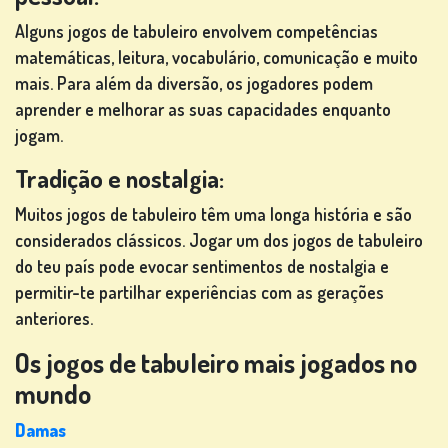
DE SLOT
Alguns jogos de tabuleiro envolvem competências
MACHINE
matemáticas, leitura, vocabulário, comunicação e muito
mais. Para além da diversão, os jogadores podem
res
aprender e melhorar as suas capacidades enquanto
jogam.
Tradição e nostalgia:
REGISTA-
TE
Muitos jogos de tabuleiro têm uma longa história e são
considerados clássicos. Jogar um dos jogos de tabuleiro
do teu país pode evocar sentimentos de nostalgia e
permitir-te partilhar experiências com as gerações
CONECTE-
anteriores.
SE
Os jogos de tabuleiro mais jogados no
mundo
LOJA
Damas