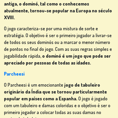
antiga, o dominó, tal como o conhecemos
atualmente, tornou-se popular na Europa no século
XVIII.
O jogo caracteriza-se por uma mistura de sorte e
estratégia. O objetivo é ser o primeiro jogador a livrar-se
de todos os seus dominós ou a marcar o menor número
de pontos no final do jogo. Com as suas regras simples e
jogabilidade rápida,
o dominó é um jogo que pode ser
apreciado por pessoas de todas as idades.
Parcheesi
O Parcheesi é um emocionante
jogo de tabuleiro
originário da Índia que se tornou particularmente
popular em países como a Espanha.
O jogo é jogado
com um tabuleiro e damas coloridas e o objetivo é ser o
primeiro jogador a colocar todas as suas damas no