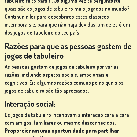
tabuleiro feito para ti. Já alguma vez te perguntaste
quais são os jogos de tabuleiro mais jogados no mundo?
Continua a ler para descobrires estes clássicos
JOGOS
intemporais e, para que não haja dúvidas, um deles é um
DE
dos jogos de tabuleiro do teu país.
CARTAS
Razões para que as pessoas gostem de
jogos de tabuleiro
As pessoas gostam de jogos de tabuleiro por várias
JOGOS
razões, incluindo aspetos sociais, emocionais e
DE
cognitivos. Eis algumas razões comuns pelas quais os
LOTARIA
jogos de tabuleiro são tão apreciados.
Interação social:
Os jogos de tabuleiro incentivam a interação cara a cara
com amigos, familiares ou mesmo desconhecidos.
JOGOS DE
Proporcionam uma oportunidade para partilhar
TABULEIRO