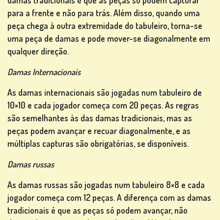
damas tradicionais é que as peças só podem capturar
para a frente e não para trás. Além disso, quando uma
CLASSIFICAÇÃO
peça chega à outra extremidade do tabuleiro, torna-se
MUDAR
uma peça de damas e pode mover-se diagonalmente em
IDIOMA
qualquer direção.
Damas Internacionais
As damas internacionais são jogadas num tabuleiro de
10×10 e cada jogador começa com 20 peças. As regras
são semelhantes às das damas tradicionais, mas as
peças podem avançar e recuar diagonalmente, e as
múltiplas capturas são obrigatórias, se disponíveis.
Damas russas
As damas russas são jogadas num tabuleiro 8×8 e cada
jogador começa com 12 peças. A diferença com as damas
tradicionais é que as peças só podem avançar, não