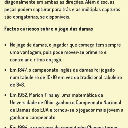
diagonalmente em ambas as direções. Além disso, as
peças podem capturar para trás e as múltiplas capturas
são obrigatórias, se disponíveis.
Factos curiosos sobre o jogo das damas
No jogo de damas, o jogador que começa tem sempre
uma vantagem, pois pode mover-se primeiro e
controlar o ritmo do jogo.
Em 1847, o campeonato inglês de damas foi jogado
num tabuleiro de 10×10 em vez do tradicional tabuleiro
de 8×8.
Em 1952, Marion Tinsley, uma matemática da
Universidade de Ohio, ganhou o Campeonato Nacional
de Damas dos EUA e tornou-se o jogador mais jovem a
ganhar o campeonato.
Em 1994, o programa de computador Chinook tornou-