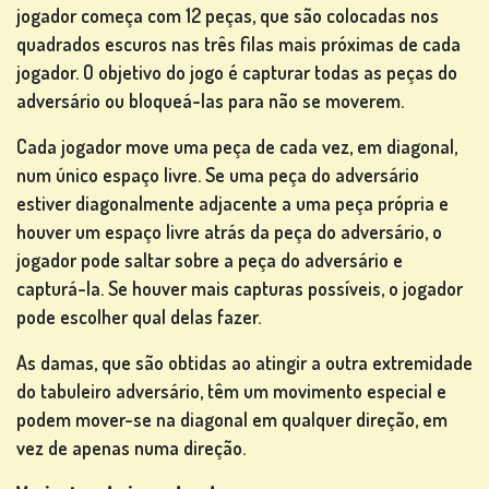
jogador começa com 12 peças, que são colocadas nos
quadrados escuros nas três filas mais próximas de cada
jogador. O objetivo do jogo é capturar todas as peças do
OUTROS
adversário ou bloqueá-las para não se moverem.
JOGOS
Cada jogador move uma peça de cada vez, em diagonal,
num único espaço livre. Se uma peça do adversário
estiver diagonalmente adjacente a uma peça própria e
houver um espaço livre atrás da peça do adversário, o
JOGOS
jogador pode saltar sobre a peça do adversário e
DE
capturá-la. Se houver mais capturas possíveis, o jogador
PÔQUER
pode escolher qual delas fazer.
As damas, que são obtidas ao atingir a outra extremidade
do tabuleiro adversário, têm um movimento especial e
podem mover-se na diagonal em qualquer direção, em
vez de apenas numa direção.
JOGOS