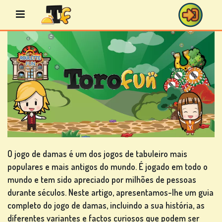
Avançar
para
o
conteúdo
JOGOS
DE
BINGO
O jogo de damas é um dos jogos de tabuleiro mais
populares e mais antigos do mundo. É jogado em todo o
JOGOS
mundo e tem sido apreciado por milhões de pessoas
DE
durante séculos. Neste artigo, apresentamos-lhe um guia
CASINO
completo do jogo de damas, incluindo a sua história, as
diferentes variantes e factos curiosos que podem ser