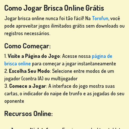
DE SLOT
Como Jogar Brisca Online Grátis
MACHINE
Jogar brisca online nunca foi tão fácil! Na
Torofun
, você
pode aproveitar jogos ilimitados grátis sem downloads ou
res
registros necessários.
Como Começar:
REGISTA-
1.
Visite a Página do Jogo
: Acesse nossa
página de
TE
brisca online
para começar a jogar instantaneamente
2.
Escolha Seu Modo
: Selecione entre modos de um
jogador (contra IA) ou multijogador
3.
Comece a Jogar
: A interface do jogo mostra suas
CONECTE-
cartas, o indicador do naipe de trunfo e as jogadas do seu
SE
oponente
Recursos Online:
LOJA