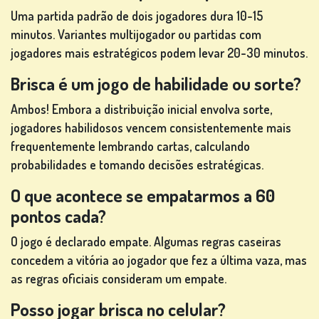
Uma partida padrão de dois jogadores dura 10-15
minutos. Variantes multijogador ou partidas com
jogadores mais estratégicos podem levar 20-30 minutos.
Brisca é um jogo de habilidade ou sorte?
Ambos! Embora a distribuição inicial envolva sorte,
jogadores habilidosos vencem consistentemente mais
frequentemente lembrando cartas, calculando
probabilidades e tomando decisões estratégicas.
O que acontece se empatarmos a 60
pontos cada?
O jogo é declarado empate. Algumas regras caseiras
concedem a vitória ao jogador que fez a última vaza, mas
as regras oficiais consideram um empate.
Posso jogar brisca no celular?