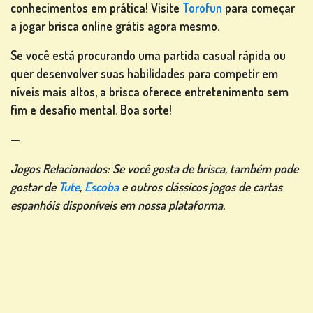
conhecimentos em prática! Visite
Torofun
para começar
a jogar brisca online grátis agora mesmo.
Se você está procurando uma partida casual rápida ou
quer desenvolver suas habilidades para competir em
níveis mais altos, a brisca oferece entretenimento sem
fim e desafio mental. Boa sorte!
—
Jogos Relacionados: Se você gosta de brisca, também pode
gostar de
Tute
,
Escoba
e outros clássicos jogos de cartas
espanhóis disponíveis em nossa plataforma.