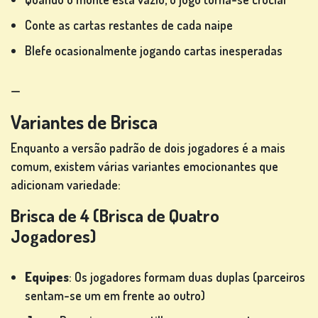
Conte as cartas restantes de cada naipe
Blefe ocasionalmente jogando cartas inesperadas
—
Variantes de Brisca
Enquanto a versão padrão de dois jogadores é a mais
comum, existem várias variantes emocionantes que
adicionam variedade:
Brisca de 4 (Brisca de Quatro
Jogadores)
Equipes
: Os jogadores formam duas duplas (parceiros
sentam-se um em frente ao outro)