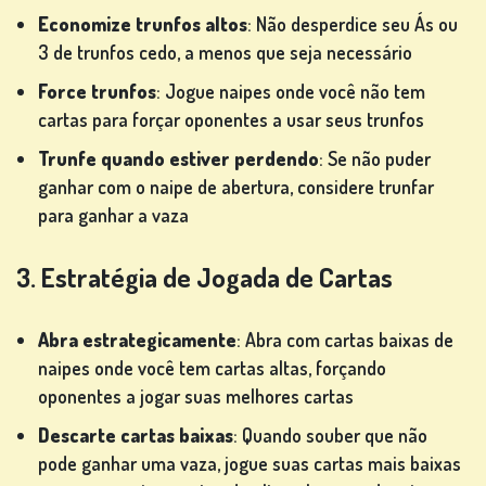
Economize trunfos altos
: Não desperdice seu Ás ou
3 de trunfos cedo, a menos que seja necessário
Force trunfos
: Jogue naipes onde você não tem
cartas para forçar oponentes a usar seus trunfos
Trunfe quando estiver perdendo
: Se não puder
ganhar com o naipe de abertura, considere trunfar
para ganhar a vaza
3. Estratégia de Jogada de Cartas
Abra estrategicamente
: Abra com cartas baixas de
naipes onde você tem cartas altas, forçando
oponentes a jogar suas melhores cartas
Descarte cartas baixas
: Quando souber que não
pode ganhar uma vaza, jogue suas cartas mais baixas