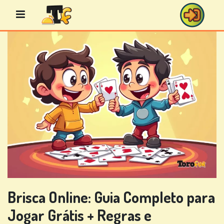
Avançar
para
o
conteúdo
JOGOS
DE
BINGO
JOGOS
DE
Brisca Online: Guia Completo para
CASINO
Jogar Grátis + Regras e