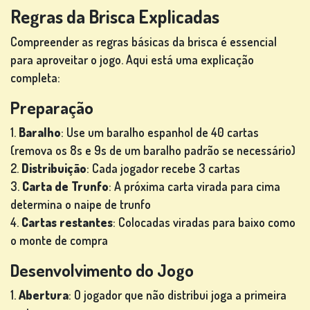
Regras da Brisca Explicadas
Compreender as regras básicas da brisca é essencial
para aproveitar o jogo. Aqui está uma explicação
completa:
Preparação
1.
Baralho
: Use um baralho espanhol de 40 cartas
(remova os 8s e 9s de um baralho padrão se necessário)
2.
Distribuição
: Cada jogador recebe 3 cartas
3.
Carta de Trunfo
: A próxima carta virada para cima
determina o naipe de trunfo
4.
Cartas restantes
: Colocadas viradas para baixo como
o monte de compra
Desenvolvimento do Jogo
1.
Abertura
: O jogador que não distribui joga a primeira