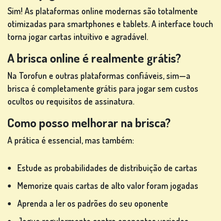
Sim! As plataformas online modernas são totalmente
otimizadas para smartphones e tablets. A interface touch
torna jogar cartas intuitivo e agradável.
A brisca online é realmente grátis?
Na Torofun e outras plataformas confiáveis, sim—a
brisca é completamente grátis para jogar sem custos
ocultos ou requisitos de assinatura.
Como posso melhorar na brisca?
A prática é essencial, mas também:
Estude as probabilidades de distribuição de cartas
Memorize quais cartas de alto valor foram jogadas
Aprenda a ler os padrões do seu oponente
Jogue regularmente contra oponentes variados