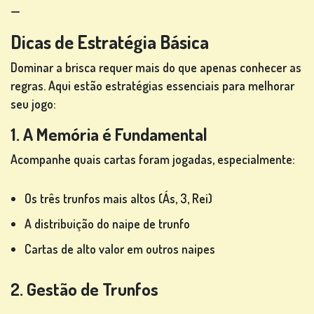
—
Dicas de Estratégia Básica
Dominar a brisca requer mais do que apenas conhecer as
regras. Aqui estão estratégias essenciais para melhorar
seu jogo:
1. A Memória é Fundamental
Acompanhe quais cartas foram jogadas, especialmente:
Os três trunfos mais altos (Ás, 3, Rei)
A distribuição do naipe de trunfo
Cartas de alto valor em outros naipes
2. Gestão de Trunfos