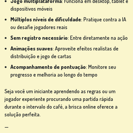
Jogo multiplataforma
: Funciona em desktop, tablet e
CLASSIFICAÇÃO
dispositivos móveis
Múltiplos níveis de dificuldade
: Pratique contra a IA
MUDAR
ou desafie jogadores reais
IDIOMA
Sem registro necessário
: Entre diretamente na ação
Animações suaves
: Aproveite efeitos realistas de
distribuição e jogo de cartas
Acompanhamento de pontuação
: Monitore seu
progresso e melhoria ao longo do tempo
Seja você um iniciante aprendendo as regras ou um
jogador experiente procurando uma partida rápida
durante o intervalo do café, a brisca online oferece a
solução perfeita.
—