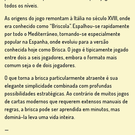
todos os níveis.
As origens do jogo remontam à Itália no século XVIII, onde
OUTROS
era conhecido como “Briscola”. Espalhou-se rapidamente
JOGOS
por todo o Mediterrâneo, tornando-se especialmente
popular na Espanha, onde evoluiu para a versão
conhecida hoje como Brisca. O jogo é tipicamente jogado
entre dois a seis jogadores, embora o formato mais
comum seja o de dois jogadores.
JOGOS
O que torna a brisca particularmente atraente é sua
DE
elegante simplicidade combinada com profundas
PÔQUER
possibilidades estratégicas. Ao contrário de muitos jogos
de cartas modernos que requerem extensos manuais de
regras, a brisca pode ser aprendida em minutos, mas
dominá-la leva uma vida inteira.
—
JOGOS