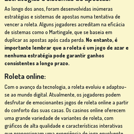
Ao longo dos anos, foram desenvolvidas inúmeras
estratégias e sistemas de apostas numa tentativa de
vencer a roleta. Alguns jogadores acreditam na eficácia
de sistemas como o Martingale, que se baseia em
duplicar as apostas após cada perda.
No entanto, é
importante lembrar que a roleta é um jogo de azar e
nenhuma estratégia pode garantir ganhos
consistentes a longo prazo.
Roleta online:
Com o avanço da tecnologia, a roleta evoluiu e adaptou-
se ao mundo digital. Atualmente, os jogadores podem
desfrutar de emocionantes jogos de roleta online a partir
do conforto das suas casas. Os casinos online oferecem
uma grande variedade de variantes de roleta, com
gráficos de alta qualidade e características interativas
que proporcionam uma experiência de jogo envolvente.