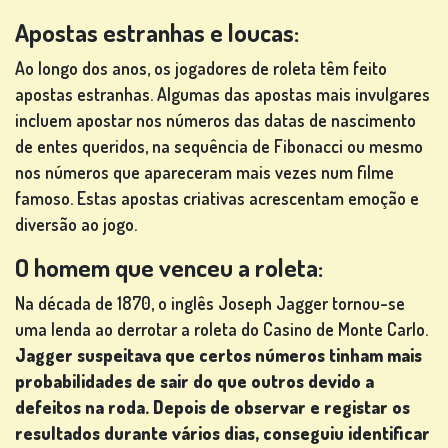
CLASSIFICAÇÃO
Apostas estranhas e loucas:
Ao longo dos anos, os jogadores de roleta têm feito
MUDAR
apostas estranhas. Algumas das apostas mais invulgares
IDIOMA
incluem apostar nos números das datas de nascimento
de entes queridos, na sequência de Fibonacci ou mesmo
nos números que apareceram mais vezes num filme
famoso. Estas apostas criativas acrescentam emoção e
diversão ao jogo.
O homem que venceu a roleta:
Na década de 1870, o inglês Joseph Jagger tornou-se
uma lenda ao derrotar a roleta do Casino de Monte Carlo.
Jagger suspeitava que certos números tinham mais
probabilidades de sair do que outros devido a
defeitos na roda. Depois de observar e registar os
resultados durante vários dias, conseguiu identificar