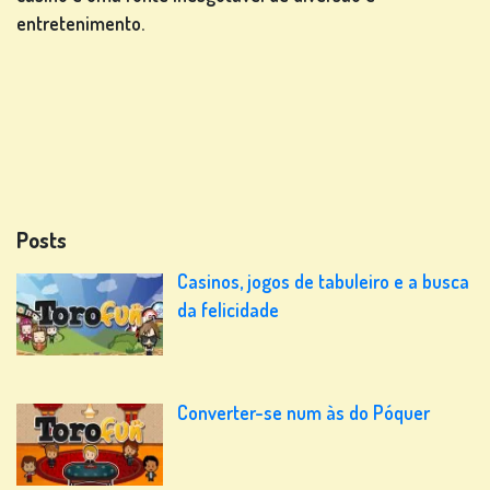
entretenimento.
Posts
Casinos, jogos de tabuleiro e a busca
da felicidade
Converter-se num às do Póquer