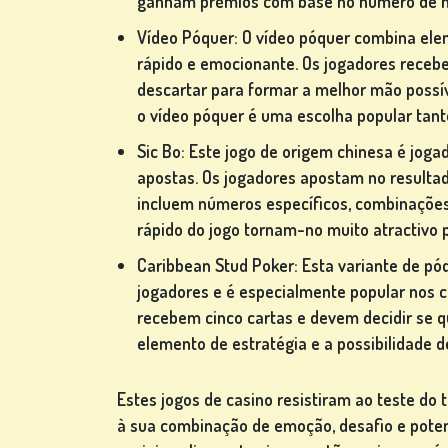
ganham prémios com base no número de n
DE SLOT
Vídeo Póquer: O vídeo póquer combina ele
MACHINE
rápido e emocionante. Os jogadores recebe
descartar para formar a melhor mão possí
res
o vídeo póquer é uma escolha popular tant
Sic Bo: Este jogo de origem chinesa é jog
apostas. Os jogadores apostam no resulta
REGISTA-
incluem números específicos, combinações 
TE
rápido do jogo tornam-no muito atractivo 
Caribbean Stud Poker: Esta variante de pó
jogadores e é especialmente popular nos c
recebem cinco cartas e devem decidir se q
CONECTE-
elemento de estratégia e a possibilidade 
SE
Estes jogos de casino resistiram ao teste d
LOJA
à sua combinação de emoção, desafio e poten