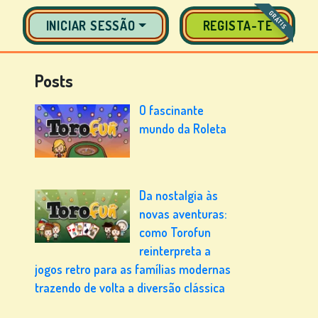
GRÁTIS
INICIAR SESSÃO
REGISTA-TE
Posts
O fascinante
mundo da Roleta
Da nostalgia às
novas aventuras:
como Torofun
reinterpreta a
jogos retro para as famílias modernas
trazendo de volta a diversão clássica