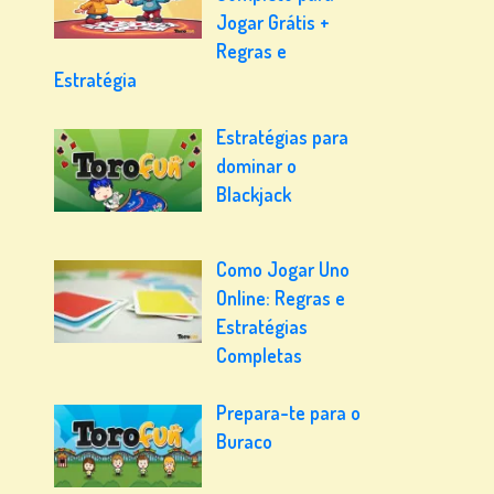
Jogar Grátis +
Regras e
Estratégia
Estratégias para
dominar o
Blackjack
Como Jogar Uno
Online: Regras e
Estratégias
Completas
Prepara-te para o
Buraco