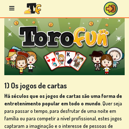
Avançar
para
o
conteúdo
JOGOS
DE
BINGO
1) Os jogos de cartas
Há séculos que os jogos de cartas são uma forma de
JOGOS
entretenimento popular em todo o mundo
. Quer seja
DE
para passar o tempo, para desfrutar de uma noite em
CASINO
família ou para competir a nível profissional, estes jogos
captaram a imaginação e o interesse de pessoas de