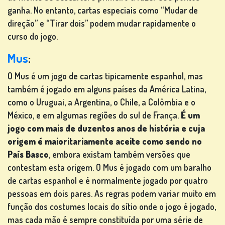
ganha. No entanto, cartas especiais como “Mudar de
direção” e “Tirar dois” podem mudar rapidamente o
curso do jogo.
Mus
:
O Mus é um jogo de cartas tipicamente espanhol, mas
também é jogado em alguns países da América Latina,
como o Uruguai, a Argentina, o Chile, a Colômbia e o
México, e em algumas regiões do sul de França.
É um
jogo com mais de duzentos anos de história e cuja
origem é maioritariamente aceite como sendo no
País Basco
, embora existam também versões que
contestam esta origem. O Mus é jogado com um baralho
de cartas espanhol e é normalmente jogado por quatro
pessoas em dois pares. As regras podem variar muito em
função dos costumes locais do sítio onde o jogo é jogado,
mas cada mão é sempre constituída por uma série de