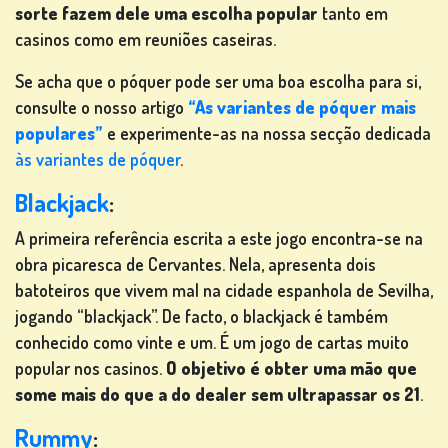
DE SLOT
sorte fazem dele uma escolha popular
tanto em
MACHINE
casinos como em reuniões caseiras.
Se acha que o póquer pode ser uma boa escolha para si,
res
consulte o nosso artigo
“As variantes de póquer mais
populares”
e experimente-as na nossa secção dedicada
às variantes de póquer
.
REGISTA-
Blackjack
:
TE
A primeira referência escrita a este jogo encontra-se na
obra picaresca de Cervantes. Nela, apresenta dois
batoteiros que vivem mal na cidade espanhola de Sevilha,
CONECTE-
jogando “blackjack”. De facto, o blackjack é também
SE
conhecido como vinte e um. É um jogo de cartas muito
popular nos casinos.
O objetivo é obter uma mão que
some mais do que a do dealer sem ultrapassar os 21
.
LOJA
Rummy
: