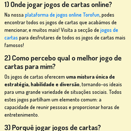
1) Onde jogar jogos de cartas online?
Na nossa
plataforma de jogos online Torofun
, podes
encontrar todos os jogos de cartas que acabámos de
mencionar, e muitos mais! Visita a secção de
jogos de
cartas
para desfrutares de todos os jogos de cartas mais
famosos!
2) Como percebo qual o melhor jogo de
cartas para mim?
Os jogos de cartas oferecem
uma mistura única de
estratégia, habilidade e diversão
, tornando-os ideais
para uma grande variedade de situações sociais. Todos
estes jogos partilham um elemento comum: a
capacidade de reunir pessoas e proporcionar horas de
entretenimento.
3) Porquê jogar jogos de cartas?