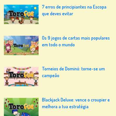
7 erros de principiantes na Escopa
que deves evitar
Os 9 jogos de cartas mais populares
em todo o mundo
Torneios de Dominó: torne-se um
campeão
Blackjack Deluxe: vence o croupier e
melhora a tua estratégia