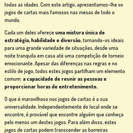
todas as idades. Com este artigo, apresentamos-lhe os
jogos de cartas mais famosos nas mesas de todo o
JOGOS
mundo.
DE
Cada um deles oferece
uma mistura única de
CARTAS
estratégia, habilidade e diversão
, tornando-os ideais
para uma grande variedade de situações, desde uma
noite tranquila em casa até uma competição de torneio
emocionante. Apesar das diferenças nas regras e no
JOGOS
estilo de jogo, todos estes jogos partilham um elemento
DE
comum:
a capacidade de reunir as pessoas e
LOTARIA
proporcionar horas de entretenimento.
O que é maravilhoso nos jogos de cartas é a sua
universalidade. Independentemente do local onde se
encontre, é provável que encontre alguém que conheça
JOGOS DE
pelo menos um destes jogos. Para além disso, estes
TABULEIRO
jogos de cartas podem transcender as barreiras