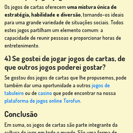
Os jogos de cartas oferecem
uma mistura única de
estratégia, habilidade e diversão
, tornando-os ideais
para uma grande variedade de situações sociais. Todos
estes jogos partilham um elemento comum: a
capacidade de reunir pessoas e proporcionar horas de
entretenimento.
4) Se gostei de jogar jogos de cartas, de
que outros jogos poderei gostar?
Se gostou dos jogos de cartas que lhe propusemos, pode
também dar uma oportunidade a outros
jogos de
tabuleiro
ou de
casino
que pode encontrar na nossa
plataforma de jogos online Torofun
.
Conclusão
Em suma, os jogos de cartas são parte integrante da
cultura do jogo em todo o mundo. São uma forma de