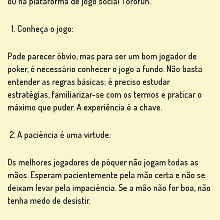
ou na plataforma de jogo social Torofun.
Conheça o jogo:
JOGOS
DE
Pode parecer óbvio, mas para ser um bom jogador de
CARTAS
poker, é necessário conhecer o jogo a fundo. Não basta
entender as regras básicas; é preciso estudar
estratégias, familiarizar-se com os termos e praticar o
máximo que puder. A experiência é a chave.
JOGOS
DE
A paciência é uma virtude:
LOTARIA
Os melhores jogadores de póquer não jogam todas as
mãos. Esperam pacientemente pela mão certa e não se
deixam levar pela impaciência. Se a mão não for boa, não
tenha medo de desistir.
JOGOS DE
TABULEIRO