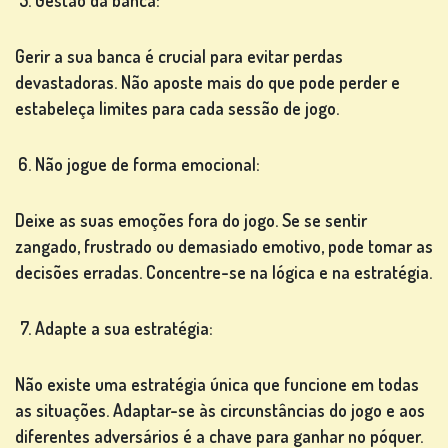
Gestão da banca:
DE SLOT
MACHINE
Gerir a sua banca é crucial para evitar perdas
devastadoras. Não aposte mais do que pode perder e
res
estabeleça limites para cada sessão de jogo.
Não jogue de forma emocional:
REGISTA-
TE
Deixe as suas emoções fora do jogo. Se se sentir
zangado, frustrado ou demasiado emotivo, pode tomar as
decisões erradas. Concentre-se na lógica e na estratégia.
CONECTE-
Adapte a sua estratégia:
SE
Não existe uma estratégia única que funcione em todas
LOJA
as situações. Adaptar-se às circunstâncias do jogo e aos
diferentes adversários é a chave para ganhar no póquer.