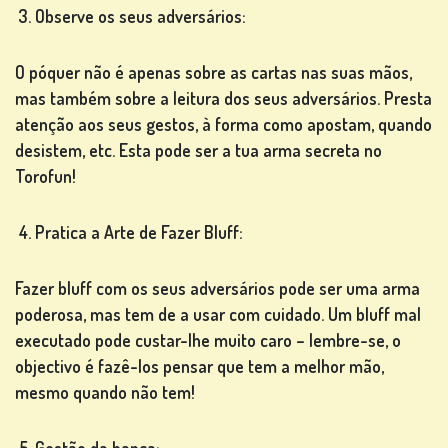
Observe os seus adversários:
O póquer não é apenas sobre as cartas nas suas mãos,
OUTROS
mas também sobre a leitura dos seus adversários. Presta
JOGOS
atenção aos seus gestos, à forma como apostam, quando
desistem, etc. Esta pode ser a tua arma secreta no
Torofun!
Pratica a Arte de Fazer Bluff:
JOGOS
DE
PÔQUER
Fazer bluff com os seus adversários pode ser uma arma
poderosa, mas tem de a usar com cuidado. Um bluff mal
executado pode custar-lhe muito caro – lembre-se, o
objectivo é fazê-los pensar que tem a melhor mão,
mesmo quando não tem!
JOGOS