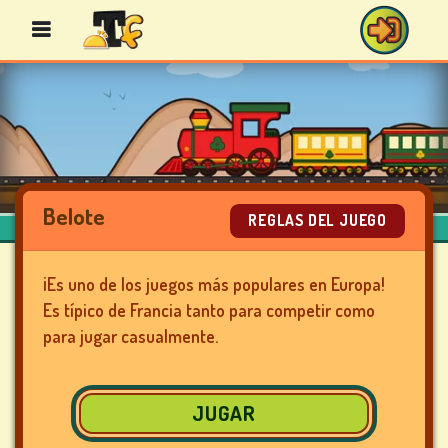
JUEGOS
DE
BINGO
Belote
REGLAS DEL JUEGO
JUEGOS
¡Es uno de los juegos más populares en Europa!
DE
Es típico de Francia tanto para competir como
CASINO
para jugar casualmente.
JUGAR
JUEGOS