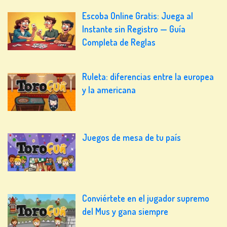
Escoba Online Gratis: Juega al
Instante sin Registro — Guía
Completa de Reglas
Ruleta: diferencias entre la europea
y la americana
Juegos de mesa de tu país
Conviértete en el jugador supremo
del Mus y gana siempre