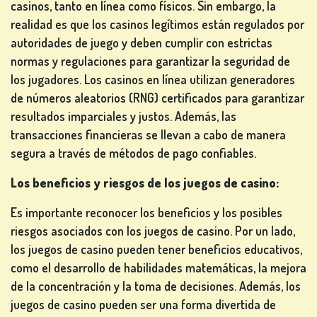
casinos, tanto en línea como físicos. Sin embargo, la
TRAGAPERRAS
realidad es que los casinos legítimos están regulados por
de
autoridades de juego y deben cumplir con estrictas
ios
normas y regulaciones para garantizar la seguridad de
los jugadores. Los casinos en línea utilizan generadores
REGÍSTRATE
de números aleatorios (RNG) certificados para garantizar
resultados imparciales y justos. Además, las
transacciones financieras se llevan a cabo de manera
CONÉCTATE
segura a través de métodos de pago confiables.
Los beneficios y riesgos de los juegos de casino:
TIENDA
Es importante reconocer los beneficios y los posibles
riesgos asociados con los juegos de casino. Por un lado,
CLASIFICACIÓN
los juegos de casino pueden tener beneficios educativos,
como el desarrollo de habilidades matemáticas, la mejora
CAMBIAR
de la concentración y la toma de decisiones. Además, los
IDIOMA
juegos de casino pueden ser una forma divertida de