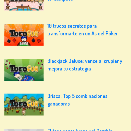
10 trucos secretos para
transformarte en un As del Póker
Blackjack Deluxe: vence al crupier y
mejora tu estrategia
Brisca: Top 5 combinaciones
ganadoras
El fascinante juego del Parchís