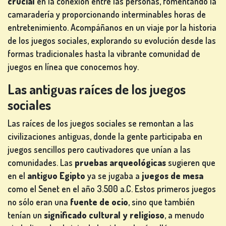
crucial
en la conexión entre las personas, fomentando la
camaradería y proporcionando interminables horas de
entretenimiento. Acompáñanos en un viaje por la historia
JUEGOS
de los juegos sociales, explorando su evolución desde las
DE
formas tradicionales hasta la vibrante comunidad de
CARTAS
juegos en línea que conocemos hoy.
Las antiguas raíces de los juegos
sociales
JUEGOS
Las raíces de los juegos sociales se remontan a las
DE
civilizaciones antiguas, donde la gente participaba en
LOTERÍA
juegos sencillos pero cautivadores que unían a las
comunidades. Las
pruebas arqueológicas
sugieren que
en el
antiguo Egipto
ya se jugaba a
juegos de mesa
como el Senet en el año 3.500 a.C. Estos primeros juegos
no sólo eran una
fuente de ocio
, sino que también
JUEGOS
tenían un
significado cultural y religioso
, a menudo
DE