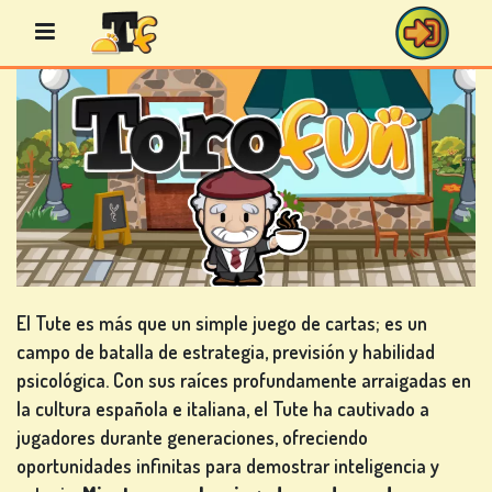
Saltar
al
contenido
JUEGOS
DE
BINGO
El Tute es más que un simple juego de cartas; es un
campo de batalla de estrategia, previsión y habilidad
JUEGOS
psicológica. Con sus raíces profundamente arraigadas en
DE
la cultura española e italiana, el Tute ha cautivado a
CASINO
jugadores durante generaciones, ofreciendo
oportunidades infinitas para demostrar inteligencia y