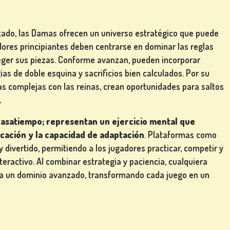
zado, las Damas ofrecen un universo estratégico que puede
adores principiantes deben centrarse en dominar las reglas
oteger sus piezas. Conforme avanzan, pueden incorporar
as de doble esquina y sacrificios bien calculados. Por su
as complejas con las reinas, crean oportunidades para saltos
.
asatiempo; representan un ejercicio mental que
ficación y la capacidad de adaptación
. Plataformas como
 divertido, permitiendo a los jugadores practicar, competir y
teractivo. Al combinar estrategia y paciencia, cualquiera
ta un dominio avanzado, transformando cada juego en un