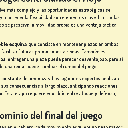
uelve más complejo y las oportunidades estratégicas se
 y mantener la flexibilidad son elementos clave. Limitar las
 se preserva la movilidad propia es una ventaja táctica
oble esquina
, que consiste en mantener piezas en ambas
y facilitar futuras promociones a reinas. También es
cos
: entregar una pieza puede parecer desventajoso, pero si
de una reina, puede cambiar el rumbo del juego.
 constante de amenazas. Los jugadores expertos analizan
n sus consecuencias a largo plazo, anticipando reacciones
r. Esta etapa requiere equilibrio entre ataque y defensa,
minio del final del juego
zas en el tablero, cada movimiento adquiere un peso mayor