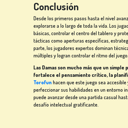
Conclusión
Desde los primeros pasos hasta el nivel avan
explorarse a lo largo de toda la vida. Los jug
básicas, controlar el centro del tablero y pr
tácticas como aperturas específicas, estrategi
parte, los jugadores expertos dominan técnic
múltiples y logran controlar el ritmo del juego
Las Damas son mucho más que un simple p
fortalece el pensamiento crítico, la plani
Torofun
hacen que este juego sea accesible y
perfeccionar sus habilidades en un entorno in
puede avanzar desde una partida casual has
desafío intelectual gratificante.