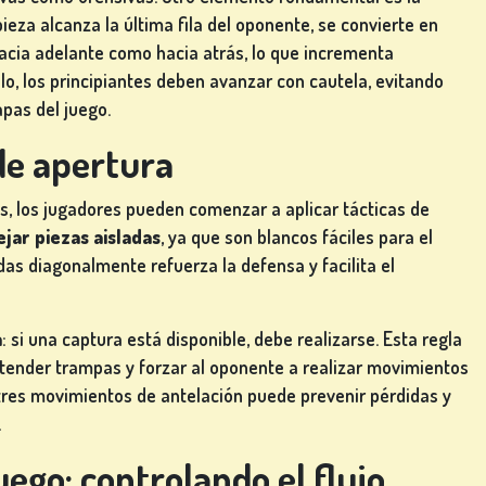
ieza alcanza la última fila del oponente, se convierte en
acia adelante como hacia atrás, lo que incrementa
llo, los principiantes deben avanzar con cautela, evitando
pas del juego.
 de apertura
, los jugadores pueden comenzar a aplicar tácticas de
ejar piezas aisladas
, ya que son blancos fáciles para el
s diagonalmente refuerza la defensa y facilita el
a
: si una captura está disponible, debe realizarse. Esta regla
tender trampas y forzar al oponente a realizar movimientos
 tres movimientos de antelación puede prevenir pérdidas y
.
ego: controlando el flujo