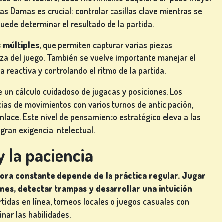
 las Damas es crucial: controlar casillas clave mientras se
uede determinar el resultado de la partida.
s múltiples
, que permiten capturar varias piezas
za del juego. También se vuelve importante manejar el
a reactiva y controlando el ritmo de la partida.
re un cálculo cuidadoso de jugadas y posiciones. Los
as de movimientos con varios turnos de anticipación,
lace. Este nivel de pensamiento estratégico eleva a las
gran exigencia intelectual.
y la paciencia
ejora constante depende de la práctica regular. Jugar
nes, detectar trampas y desarrollar una intuición
artidas en línea, torneos locales o juegos casuales con
nar las habilidades.