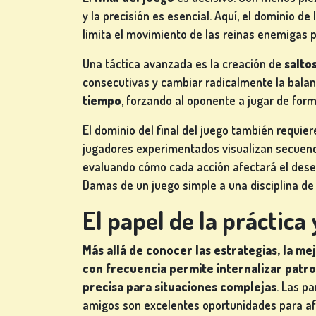
y la precisión es esencial. Aquí, el dominio de
limita el movimiento de las reinas enemigas p
Una táctica avanzada es la creación de
salto
consecutivas y cambiar radicalmente la balan
tiempo
, forzando al oponente a jugar de form
El dominio del final del juego también requie
jugadores experimentados visualizan secuenci
evaluando cómo cada acción afectará el desen
Damas de un juego simple a una disciplina de 
El papel de la práctica 
Más allá de conocer las estrategias, la m
con frecuencia permite internalizar patro
precisa para situaciones complejas
. Las p
amigos son excelentes oportunidades para afi