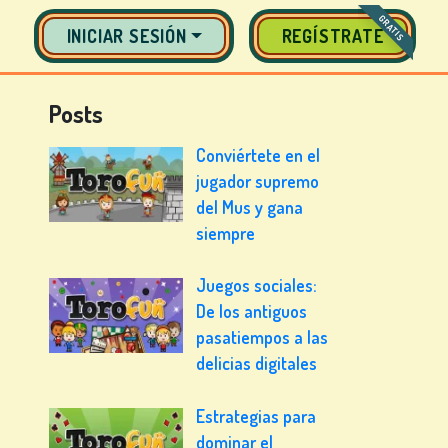
GRATIS
INICIAR SESIÓN
REGÍSTRATE
Posts
Conviértete en el
jugador supremo
del Mus y gana
siempre
Juegos sociales:
De los antiguos
pasatiempos a las
delicias digitales
Estrategias para
dominar el