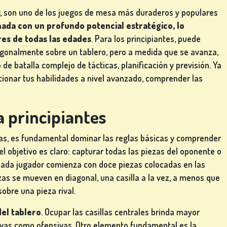
, son uno de los juegos de mesa más duraderos y populares
nada con un profundo potencial estratégico, lo
res de todas las edades
. Para los principiantes, puede
agonalmente sobre un tablero, pero a medida que se avanza,
 batalla complejo de tácticas, planificación y previsión. Ya
onar tus habilidades a nivel avanzado, comprender las
 principiantes
as, es fundamental dominar las reglas básicas y comprender
el objetivo es claro: capturar todas las piezas del oponente o
Cada jugador comienza con doce piezas colocadas en las
ezas se mueven en diagonal, una casilla a la vez, a menos que
sobre una pieza rival.
del tablero
. Ocupar las casillas centrales brinda mayor
ivas como ofensivas. Otro elemento fundamental es la