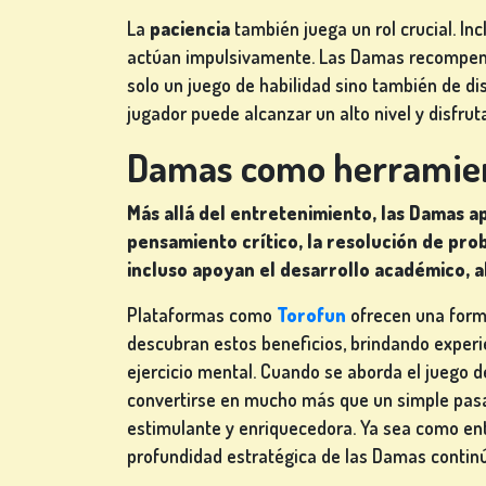
La
paciencia
también juega un rol crucial. In
actúan impulsivamente. Las Damas recompensan
solo un juego de habilidad sino también de dis
jugador puede alcanzar un alto nivel y disfru
Damas como herramien
Más allá del entretenimiento, las Damas 
pensamiento crítico, la resolución de pro
incluso apoyan el desarrollo académico, al 
Plataformas como
Torofun
ofrecen una form
descubran estos beneficios, brindando experie
ejercicio mental. Cuando se aborda el juego
convertirse en mucho más que un simple pasa
estimulante y enriquecedora. Ya sea como en
profundidad estratégica de las Damas contin