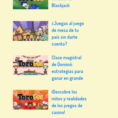
Blackjack
¿Juegas al juego
de mesa de tu
país sin darte
cuenta?
Clase magistral
de Dominó:
estrategias para
ganar en grande
¡Descubre los
mitos y realidades
de los juegos de
casino!