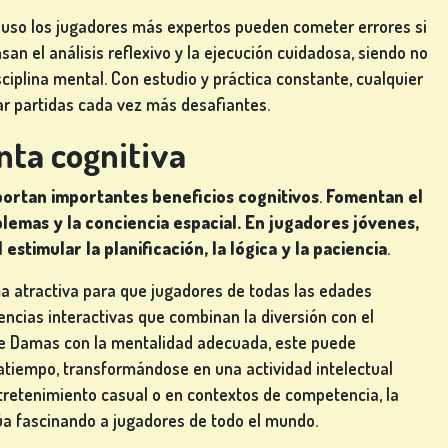
cluso los jugadores más expertos pueden cometer errores si
 el análisis reflexivo y la ejecución cuidadosa, siendo no
ciplina mental. Con estudio y práctica constante, cualquier
tar partidas cada vez más desafiantes.
ta cognitiva
aportan importantes
beneficios cognitivos
.
Fomentan el
blemas y la conciencia espacial. En jugadores jóvenes,
estimular la planificación, la lógica y la paciencia
.
a atractiva para que jugadores de todas las edades
ncias interactivas que combinan la diversión con el
 de Damas con la mentalidad adecuada, este puede
tiempo, transformándose en una actividad intelectual
tretenimiento casual o en contextos de competencia, la
úa fascinando a jugadores de todo el mundo.