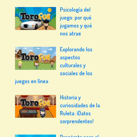
Psicología del
juego: por qué
jugamos y qué
nos atrae
Explorando los
aspectos
culturales y
sociales de los
juegos en línea
Historia y
curiosidades de la
Ruleta: ¡Datos
sorprendentes!
Prepárate para el