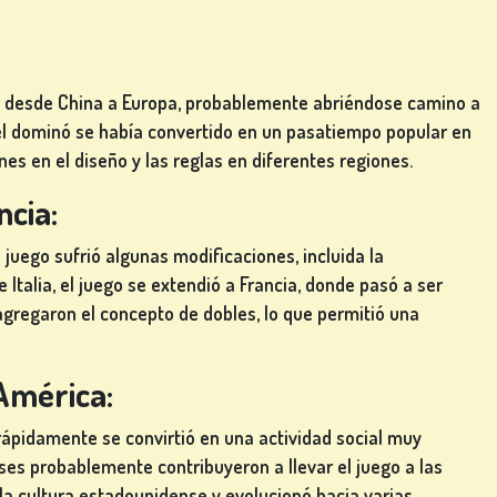
e desde China a Europa, probablemente abriéndose camino a
I, el dominó se había convertido en un pasatiempo popular en
es en el diseño y las reglas en diferentes regiones.
ncia:
 juego sufrió algunas modificaciones, incluida la
 Italia, el juego se extendió a Francia, donde pasó a ser
gregaron el concepto de dobles, lo que permitió una
 América:
y rápidamente se convirtió en una actividad social muy
ses probablemente contribuyeron a llevar el juego a las
la cultura estadounidense y evolucionó hacia varias