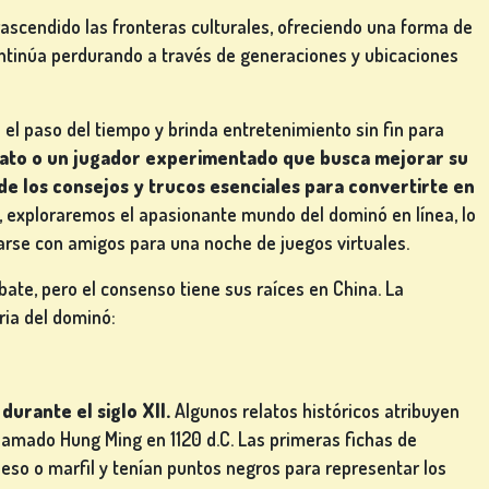
ascendido las fronteras culturales, ofreciendo una forma de
ntinúa perdurando a través de generaciones y ubicaciones
 el paso del tiempo y brinda entretenimiento sin fin para
vato o un jugador experimentado que busca mejorar su
 de los consejos y trucos esenciales para convertirte en
exploraremos el apasionante mundo del dominó en línea, lo
rse con amigos para una noche de juegos virtuales.
ate, pero el consenso tiene sus raíces en China. La
ria del dominó:
durante el siglo XII.
Algunos relatos históricos atribuyen
llamado Hung Ming en 1120 d.C. Las primeras fichas de
o o marfil y tenían puntos negros para representar los