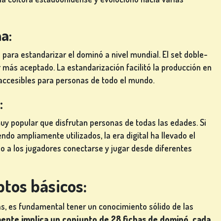
a:
s para estandarizar el dominó a nivel mundial. El set doble-
ar más aceptado. La estandarización facilitó la producción en
ccesibles para personas de todo el mundo.
:
uy popular que disfrutan personas de todas las edades. Si
endo ampliamente utilizados, la era digital ha llevado el
o a los jugadores conectarse y jugar desde diferentes
tos básicos:
s, es fundamental tener un conocimiento sólido de las
ente implica un conjunto de 28 fichas de dominó, cada