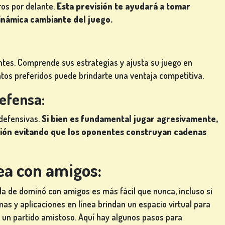
ros por delante.
Esta previsión te ayudará a tomar
dinámica cambiante del juego.
ntes. Comprende sus estrategias y ajusta su juego en
os preferidos puede brindarte una ventaja competitiva.
defensa:
 defensivas.
Si bien es fundamental jugar agresivamente,
ción evitando que los oponentes construyan cadenas
ea con amigos:
ida de dominó con amigos es más fácil que nunca, incluso si
mas y aplicaciones en línea brindan un espacio virtual para
n un partido amistoso. Aquí hay algunos pasos para