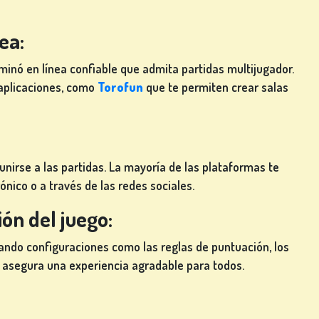
ea:
minó en línea confiable que admita partidas multijugador.
 aplicaciones, como
Torofun
que te permiten crear salas
unirse a las partidas. La mayoría de las plataformas te
ónico o a través de las redes sociales.
ón del juego:
zando configuraciones como las reglas de puntuación, los
o asegura una experiencia agradable para todos.