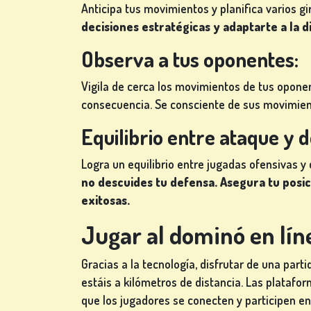
Anticipa tus movimientos y planifica varios gi
decisiones estratégicas y adaptarte a la 
Observa a tus oponentes:
Vigila de cerca los movimientos de tus opone
consecuencia. Se consciente de sus movimient
Equilibrio entre ataque y 
Logra un equilibrio entre jugadas ofensivas y
no descuides tu defensa. Asegura tu posi
exitosas.
Jugar al dominó en lín
Gracias a la tecnología, disfrutar de una part
estáis a kilómetros de distancia. Las platafor
que los jugadores se conecten y participen e