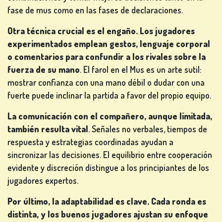
fase de mus como en las fases de declaraciones.
Otra técnica crucial es el engaño. Los jugadores
experimentados emplean gestos, lenguaje corporal
o comentarios para confundir a los rivales sobre la
fuerza de su mano
. El farol en el Mus es un arte sutil:
mostrar confianza con una mano débil o dudar con una
fuerte puede inclinar la partida a favor del propio equipo.
La comunicación con el compañero, aunque limitada,
también resulta vital
. Señales no verbales, tiempos de
respuesta y estrategias coordinadas ayudan a
sincronizar las decisiones. El equilibrio entre cooperación
evidente y discreción distingue a los principiantes de los
jugadores expertos.
Por último, la adaptabilidad es clave. Cada ronda es
distinta, y los buenos jugadores ajustan su enfoque