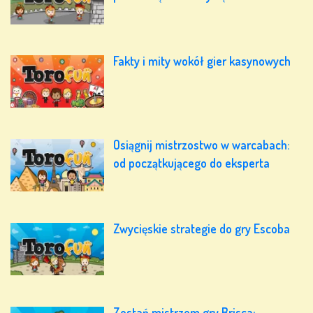
Fakty i mity wokół gier kasynowych
Osiągnij mistrzostwo w warcabach:
od początkującego do eksperta
Zwycięskie strategie do gry Escoba
Zostań mistrzem gry Brisca: