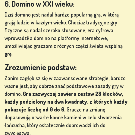
6. Domino w XXI wieku:
Dziś domino jest nadal bardzo popularną grą, w którą
grają ludzie w każdym wieku. Chociaż tradycyjne gry
fizyczne są nadal szeroko stosowane, era cyfrowa
wprowadziła domino na platformy internetowe,
umożliwiając graczom z różnych części świata wspólną
grę.
Zrozumienie podstaw:
Zanim zagłębisz się w zaawansowane strategie, bardzo
ważne jest, aby dobrze znać podstawowe zasady gry w
domino.
Gra zazwyczaj zawiera zestaw 28 klocków,
każdy podzielony na dwa kwadraty, z których każdy
pokazuje liczbę od 0 do 6.
Gracze na zmianę
dopasowują otwarte końce kamieni w celu stworzenia
łańcucha, który ostatecznie doprowadzi ich do
zwycięstwa.