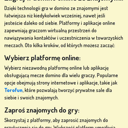
Dzięki technologii gra w domino ze znajomymi jest
łatwiejsza niż kiedykolwiek wcześniej, nawet jeśli
jesteście daleko od siebie. Platformy i aplikacje online
zapewniają graczom wirtualną przestrzeń do
nawiązywania kontaktów i uczestniczenia w towarzyskich
meczach. Oto kilka kroków, od których możesz zacząć:
Wybierz platformę online:
Wybierz niezawodną platformę online lub aplikację
obsługującą mecze domino dla wielu graczy. Popularne
opcje obejmują strony internetowe i aplikacje, takie jak
Torofun
, które pozwalają tworzyć prywatne sale dla
siebie i swoich znajomych.
Zaproś znajomych do gry:
Skorzystaj z platformy, aby zaprosić znajomych do
przyłączenia się do gry. Większość platform umożliwia