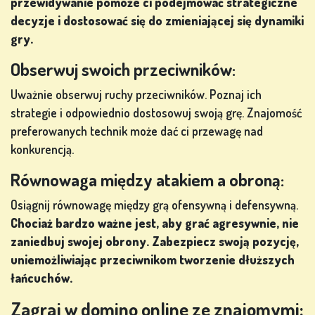
przewidywanie pomoże ci podejmować strategiczne
decyzje i dostosować się do zmieniającej się dynamiki
gry.
Obserwuj swoich przeciwników:
Uważnie obserwuj ruchy przeciwników. Poznaj ich
strategie i odpowiednio dostosowuj swoją grę. Znajomość
preferowanych technik może dać ci przewagę nad
konkurencją.
Równowaga między atakiem a obroną:
Osiągnij równowagę między grą ofensywną i defensywną.
Chociaż bardzo ważne jest, aby grać agresywnie, nie
zaniedbuj swojej obrony. Zabezpiecz swoją pozycję,
uniemożliwiając przeciwnikom tworzenie dłuższych
łańcuchów.
Zagraj w domino online ze znajomymi: