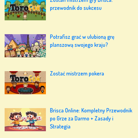
przewodnik do sukcesu
Potrafisz grać w ulubioną grę
planszową swojego kraju?
Zostać mistrzem pokera
Brisca Online: Kompletny Przewodnik
po Grze za Darmo + Zasady i
Strategia