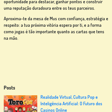
oportunidade para destacar, ganhar pontos e construir
uma reputação duradoura entre os teus parceiros.
Aproxima-te da mesa de Mus com confiança, estratégia e
respeito: a tua próxima vitória espera por ti, e a forma
como jogas é tão importante quanto as cartas que tens
na mão.
Posts
Realidade Virtual, Cultura Pop e
Inteligência Artificial: O Futuro dos
Casinos Online