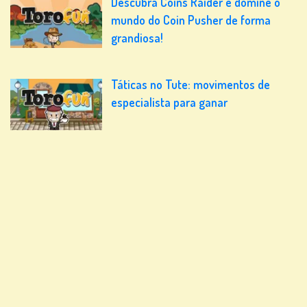
Descubra Coins Raider e domine o
mundo do Coin Pusher de forma
grandiosa!
Táticas no Tute: movimentos de
especialista para ganar