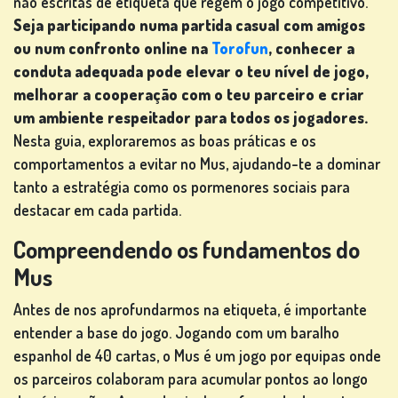
não escritas de etiqueta que regem o jogo competitivo.
Seja participando numa partida casual com amigos
ou num confronto online na
Torofun
, conhecer a
JOGOS
conduta adequada pode elevar o teu nível de jogo,
DE
melhorar a cooperação com o teu parceiro e criar
CARTAS
um ambiente respeitador para todos os jogadores.
Nesta guia, exploraremos as boas práticas e os
comportamentos a evitar no Mus, ajudando-te a dominar
tanto a estratégia como os pormenores sociais para
destacar em cada partida.
JOGOS
DE
Compreendendo os fundamentos do
LOTARIA
Mus
Antes de nos aprofundarmos na etiqueta, é importante
entender a base do jogo. Jogando com um baralho
espanhol de 40 cartas, o Mus é um jogo por equipas onde
JOGOS DE
os parceiros colaboram para acumular pontos ao longo
TABULEIRO