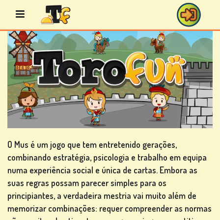
Avançar
para
o
conteúdo
JOGOS
DE
BINGO
O Mus é um jogo que tem entretenido gerações,
combinando estratégia, psicologia e trabalho em equipa
JOGOS
numa experiência social e única de cartas. Embora as
DE
suas regras possam parecer simples para os
CASINO
principiantes, a verdadeira mestria vai muito além de
memorizar combinações: requer compreender as normas