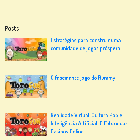
Posts
Estratégias para construir uma
comunidade de jogos próspera
O fascinante jogo do Rummy
Realidade Virtual, Cultura Pop e
Inteligência Artificial: O Futuro dos
Casinos Online