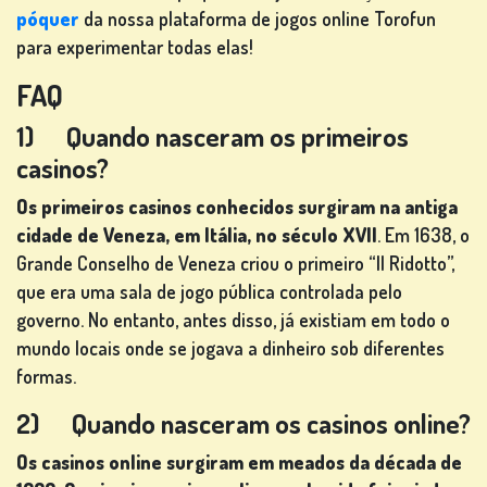
póquer
da nossa plataforma de jogos online Torofun
CLASSIFICAÇÃO
para experimentar todas elas!
MUDAR
FAQ
IDIOMA
1) Quando nasceram os primeiros
casinos?
Os primeiros casinos conhecidos surgiram na antiga
cidade de Veneza, em Itália, no século XVII
. Em 1638, o
Grande Conselho de Veneza criou o primeiro “Il Ridotto”,
que era uma sala de jogo pública controlada pelo
governo. No entanto, antes disso, já existiam em todo o
mundo locais onde se jogava a dinheiro sob diferentes
formas.
2) Quando nasceram os casinos online?
Os casinos online surgiram em meados da década de