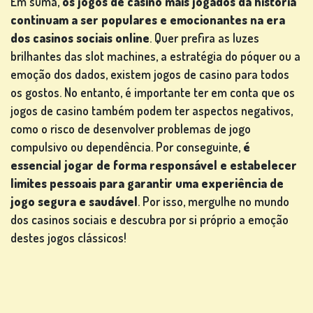
Em suma,
os jogos de casino mais jogados da história
continuam a ser populares e emocionantes na era
dos casinos sociais online
. Quer prefira as luzes
brilhantes das slot machines, a estratégia do póquer ou a
emoção dos dados, existem jogos de casino para todos
os gostos. No entanto, é importante ter em conta que os
jogos de casino também podem ter aspectos negativos,
como o risco de desenvolver problemas de jogo
compulsivo ou dependência. Por conseguinte,
é
essencial jogar de forma responsável e estabelecer
limites pessoais para garantir uma experiência de
jogo segura e saudável
. Por isso, mergulhe no mundo
dos casinos sociais e descubra por si próprio a emoção
destes jogos clássicos!