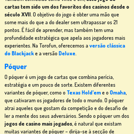
DE SLOT
cartas tem sido um dos favoritos dos casinos desde o
MACHINE
século XVII
. O objetivo do jogo é obter uma mão que
some mais do que a do dealer sem ultrapassar os 21
res
pontos. É fácil de aprender, mas também tem uma
profundidade estratégica que apela aos jogadores mais
experientes. Na Torofun, oferecemos a
versão clássica
do Blackjack
e a versão
Deluxe
.
REGISTA-
TE
Póquer
O póquer é um jogo de cartas que combina perícia,
estratégia e um pouco de sorte. Existem diferentes
CONECTE-
variantes de póquer, como o
Texas Hold’em
e o
Omaha
,
SE
que cativaram os jogadores de todo o mundo. O póquer
atrai aqueles que gostam da competição e do desafio de
ler a mente dos seus adversários. Sendo o póquer um dos
LOJA
jogos de casino mais jogados
, é natural que existam
muitas variantes de póquer – dirija-se à secção de