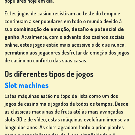
populares hoje em dia.
Estes jogos de casino resistiram ao teste do tempo e
JOGOS
continuam a ser populares em todo o mundo devido à
DE
sua
combinação de emoção, desafio e potencial de
CARTAS
ganho
. Atualmente, com o advento dos casinos sociais
online, estes jogos estão mais acessíveis do que nunca,
permitindo aos jogadores desfrutar da emoção dos jogos
de casino no conforto das suas casas.
JOGOS
Os diferentes tipos de jogos
DE
Slot machines
LOTARIA
Estas máquinas estão no topo da lista como um dos
jogos de casino mais jogados de todos os tempos. Desde
as clássicas máquinas de fruta até às mais avançadas
slots 3D e de vídeo, estas máquinas evoluíram imenso ao
JOGOS DE
longo dos anos. As slots agradam tanto a principiantes
TABULEIRO